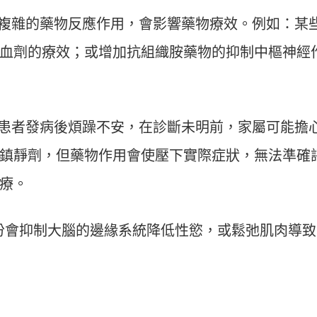
複雜的藥物反應作用，會影響藥物療效。例如：某
血劑的療效；或增加抗組織胺藥物的抑制中樞神經
患者發病後煩躁不安，在診斷未明前，家屬可能擔
鎮靜劑，但藥物作用會使壓下實際症狀，無法準確
療。
份會抑制大腦的邊緣系統降低性慾，或鬆弛肌肉導致