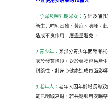
不宜使用安眠藥的10種人
1.孕婦及哺乳期婦女：
孕婦及哺乳
新生兒哺乳困難、黃疸、嗜睡。此
造成不良作用，應盡量避免。
2.青少年：
某部分青少年面臨考試
處於發育階段，對於藥物容易產生
耐藥性，對身心健康造成負面影響
3.老年人：
老年人因年齡增長導致
能已明顯衰退，若長期服用安眠藥