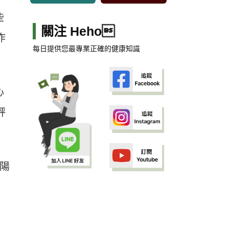
些
關注 Heho
作
每日提供您最專業正確的健康知識
心
評
陽