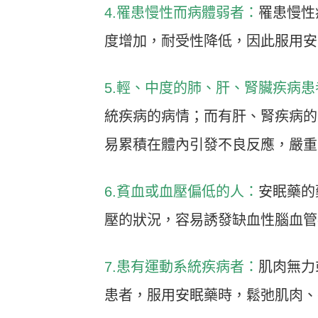
4.罹患慢性而病體弱者：
罹患慢性
度增加，耐受性降低，因此服用安
5.輕、中度的肺、肝、腎臟疾病患
統疾病的病情；而有肝、腎疾病的
易累積在體內引發不良反應，嚴重
6.貧血或血壓偏低的人：
安眠藥的
壓的狀況，容易誘發缺血性腦血管
7.患有運動系統疾病者：
肌肉無力
患者，服用安眠藥時，鬆弛肌肉、