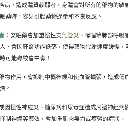
疾病，造成體質較弱者，身體會對所有的藥物的敏
眠藥時，容易引起藥物過量和不良反應。
者：
安眠藥會加重慢性
支氣管炎
、哮喘等肺部呼吸
人，會因肝腎功能低落，使得藥物代謝速度緩慢，
時可能導致會中毒！
藥物作用，會抑制中樞神經和使血管擴張，造成低
病。
或因慢性神經炎、糖尿病和尿毒症造成周邊神經病
抑制神經等藥效，會加重肌肉無力或疲勞的症狀。