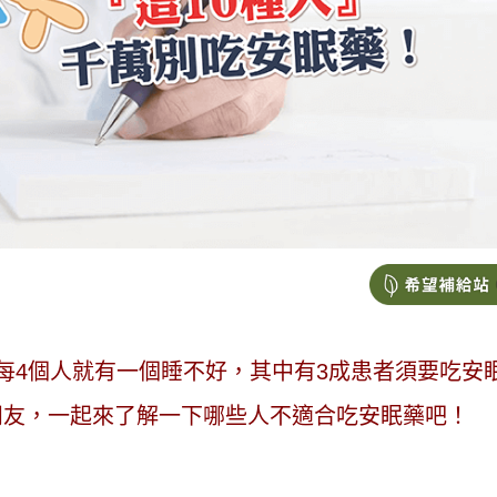
每4個人就有一個睡不好，其中有3成患者須要吃安
朋友，一起來了解一下哪些人不適合吃安眠藥吧！