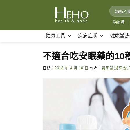
Skip
to
content
糖尿病
｜
健康工具
疾病症狀
健康醫療
不適合吃安眠藥的10
日期：
2018 年 4 月 10 日
作者：
黃聖筑(艾莉安,Al