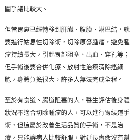
圍爭議比較大。
但當胃癌已經轉移到肝臟、腹膜、淋巴結，就
要進行姑息性切除術，切除原發腫瘤，避免腫
瘤持續長大，引起胃部阻塞、出血、穿孔等；
但手術後要合併化療、放射性治療清除癌細
胞，身體負擔很大，許多人無法完成全程。
至於有食道、腸道阻塞的人，醫生評估後身體
狀況不適合切除腫瘤的人，可以進行胃繞道手
術，但這屬於改善生活品質的手術，不是治
療，只能讓病人比較舒服，對延長壽命沒有幫