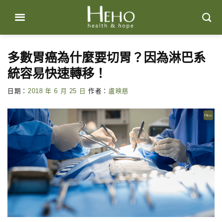
Skip
to
content
多數胃癌為什麼要切胃？因為淋巴系
統容易快速轉移！
日期：
2018 年 6 月 25 日
作者：
盧映慈