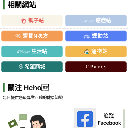
相關網站
親子站
癌症站
營養N次方
運動站
生活站
寵物站
希望商城
關注 Heho
每日提供您最專業正確的健康知識