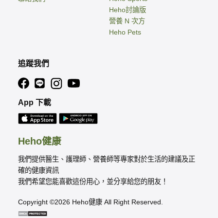
Heho討論版
營養 N 次方
Heho Pets
追蹤我們
App 下載
Heho健康
我們提供醫生、護理師、營養師等專家對於生活的建議及正
確的健康資訊
我們希望您能喜歡這份用心，並分享給您的朋友！
Copyright ©2026 Heho健康 All Right Reserved.