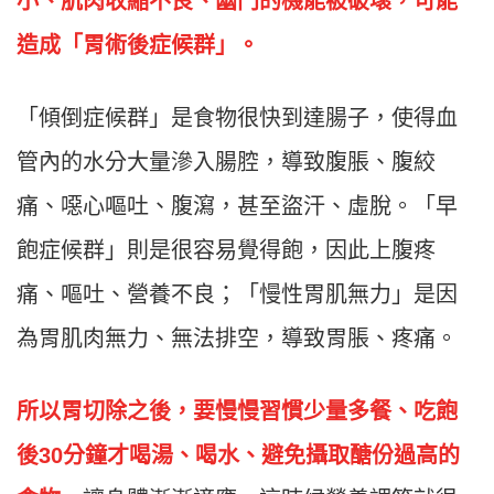
小、肌肉收縮不良、幽門的機能被破壞，可能
造成「胃術後症候群」。
「傾倒症候群」是食物很快到達腸子，使得血
管內的水分大量滲入腸腔，導致腹脹、腹絞
痛、噁心嘔吐、
腹瀉，甚至盜汗、虛脫。「早
飽症候群」則是很容易覺得飽，因此上腹疼
痛、嘔吐、營養不良；「慢性胃肌無力」是因
為胃肌肉無力、無法排空，導致胃脹、疼痛。
所以胃切除之後，要慢慢習慣少量多餐、吃飽
後30分鐘才喝湯、喝水、避免攝取醣份過高的