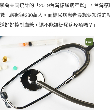
學會共同統計的「2019台灣糖尿病年鑑」，台灣糖
人數已經超過230萬人。而糖尿病患者最想要知道的
道好好控制血糖，還不能讓糖尿病痊癒嗎？」