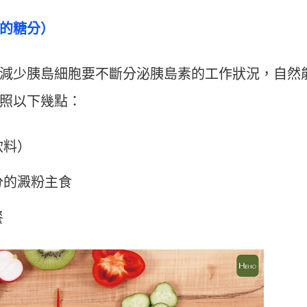
的糖分）
減少胰島細胞要不斷分泌胰島素的工作狀況，自然
照以下幾點：
飲料）
分的澱粉主食
餐