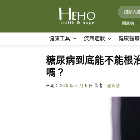
Skip
to
content
糖尿病
｜
健康工具
疾病症狀
健康醫療
糖尿病到底能不能根
嗎？
日期：
2020 年 6 月 8 日
作者：
盧映慈