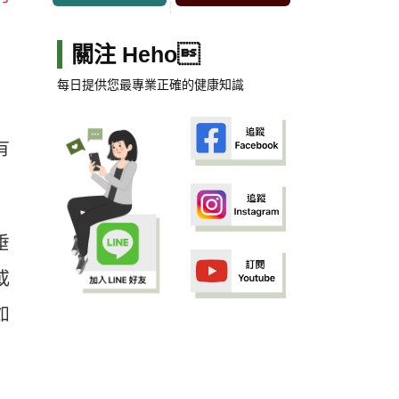
關注 Heho
每日提供您最專業正確的健康知識
有
垂
或
如