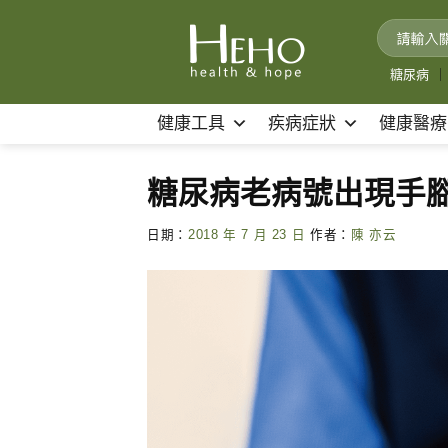
Skip
to
content
糖尿病
｜
健康工具
疾病症狀
健康醫療
糖尿病老病號出現手
日期：
2018 年 7 月 23 日
作者：
陳 亦云