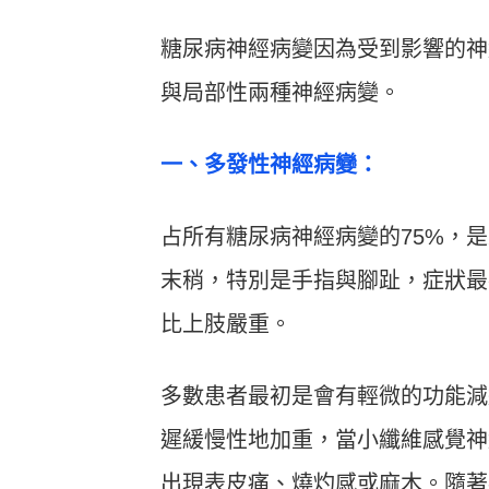
糖尿病神經病變因為受到影響的神
與局部性兩種神經病變。
一、多發性神經病變：
占所有糖尿病神經病變的75%，
末稍，特別是手指與腳趾，症狀最
比上肢嚴重。
多數患者最初是會有輕微的功能減
遲緩慢性地加重，當小纖維感覺神
出現表皮痛、燒灼感或麻木。隨著