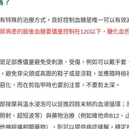
嗎？
有特殊的治療方式，良好控制血糖是唯一可以有效
尿病患的飯後血糖要儘量控制在120以下，醣化血
是足部應儘量避免受刺激、受傷，例如可以戴手套
，避免穿尖頭或高跟的鞋子或是涼鞋，並應隨時檢
惡化，而在剪指甲時也要別注意，不要剪太深。
部按摩與溫水浸泡可以促進四肢末稍的血液循環；
照射、超短波等）與藥物治療（例如維他命B12、
他神經痛相關藥物），則可以提供病症緩解，穩定