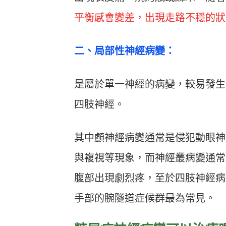
平衡感會變差，出現走路不穩的狀
二、局部性神經病變：
是屬於單一神經的病變，較易發生
四肢神經。
其中顱神經病變通常是侵犯動眼神
與複視等現象，而神經叢病變通常
腹部出現劇烈疼，至於四肢神經病
手部的腕隧道症候群最為常見。