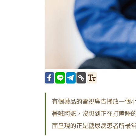
有個藥品的電視廣告播放一個
著喊阿嬤，沒想到正在打瞌睡
面呈現的正是糖尿病患者所最