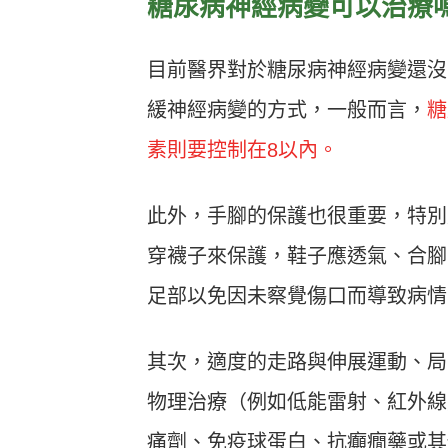
糖尿病神經病變可以治療
目前醫界對於糖尿病神經病變還沒
緩神經病變的方式，一般而言，
糖
素則要控制在8以內。
此外，手腳的保護也很重要，特別
穿襪子來保護，鞋子應透氣、合腳
足部以免因未察覺傷口而導致病情
其次，適度的走路與伸展運動、局
物理治療（例如低能雷射、紅外線
痛劑、免疫球蛋白、抗癲癇藥或其