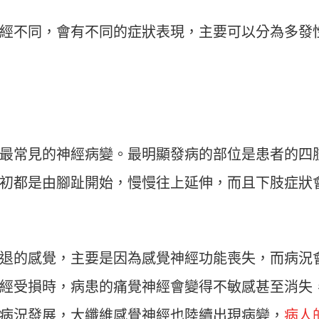
經不同，會有不同的症狀表現，主要可以分為多發
是最常見的神經病變。最明顯發病的部位是患者的四
初都是由腳趾開始，慢慢往上延伸，而且下肢症狀
退的感覺，主要是因為感覺神經功能喪失，而病況
經受損時，病患的痛覺神經會變得不敏感甚至消失
病況發展，大纖維感覺神經也陸續出現病變，
病人