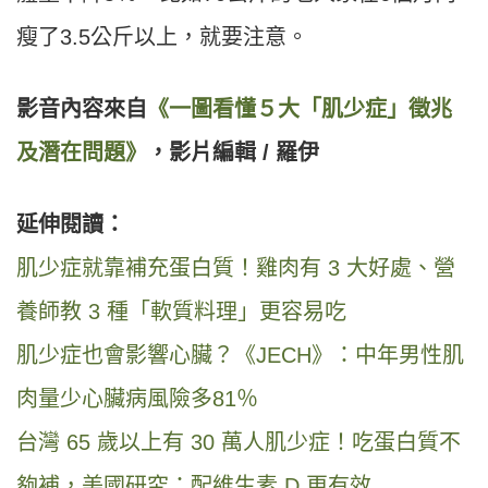
瘦了3.5公斤以上，就要注意。
影音內容來自
《一圖看懂５大「肌少症」徵兆
及潛在問題》
，影片編輯 / 羅伊
延伸閱讀：
肌少症就靠補充蛋白質！雞肉有 3 大好處、營
養師教 3 種「軟質料理」更容易吃
肌少症也會影響心臟？《JECH》：中年男性肌
肉量少心臟病風險多81％
台灣 65 歲以上有 30 萬人肌少症！吃蛋白質不
夠補，美國研究：配維生素 D 更有效