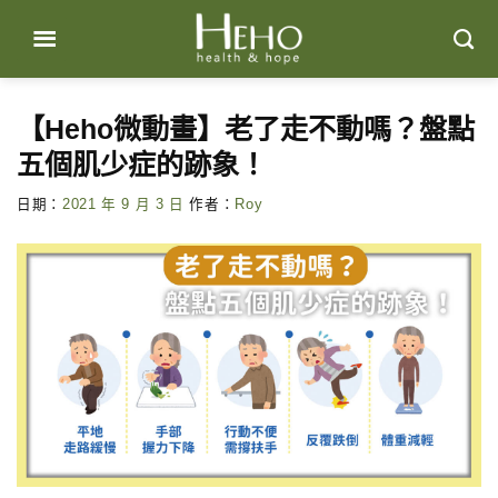
Skip
to
content
【Heho微動畫】老了走不動嗎？盤點
五個肌少症的跡象！
日期：
2021 年 9 月 3 日
作者：
Roy