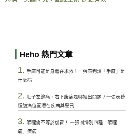
Heho 熱門文章
1.
手麻可能是身體在求救！一張表判讀「手麻」是
什麼病
2.
肚子左邊痛、右下腹痛是哪裡出問題？一張表秒
懂腹痛位置潛在疾病與警訊
3.
喉嚨痛不等於感冒！ 一張圖辨別四種「喉嚨
痛」疾病