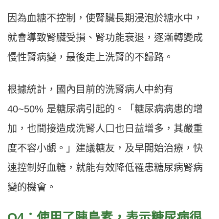
因為血糖不控制，使腎臟長期浸泡於糖水中，
就會導致腎臟受損、腎功能衰退，逐漸轉變成
慢性腎病變，最後走上洗腎的不歸路。
根據統計，國內目前的洗腎病人中約有
40~50% 是糖尿病引起的。「糖尿病病患的增
加，也間接造成洗腎人口也日益增多，其嚴重
度不容小覷。」建議糖友，及早開始治療，快
速控制好血糖，就能有效降低罹患糖尿病腎病
變的機會。
Q4：使用了胰島素，表示糖尿病很