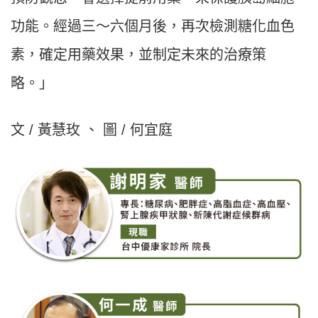
功能。經過三～六個月後，再次檢測糖化血色
素，確定用藥效果，並制定未來的治療策
略。」
文 / 黃慧玫 、 圖 / 何宜庭