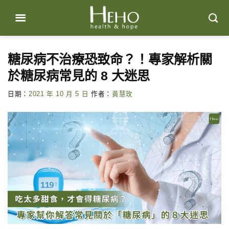
Skip
to
content
糖尿病不治療恐致命？！專家解析關
於糖尿病常見的 8 大迷思
日期：
2021 年 10 月 5 日
作者：
黃慧玫