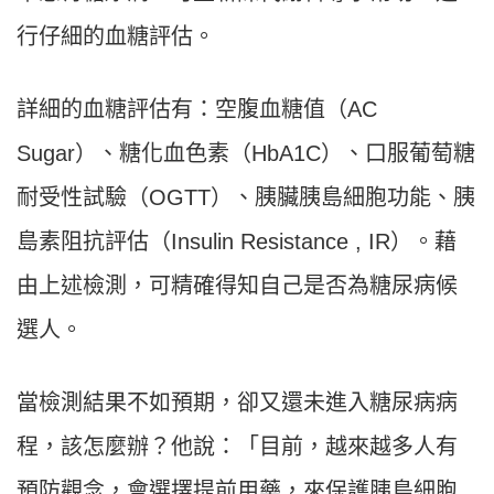
行仔細的血糖評估。
詳細的血糖評估有：空腹血糖值（AC
Sugar）、糖化血色素（HbA1C）、口服葡萄糖
耐受性試驗（OGTT）、胰臟胰島細胞功能、胰
島素阻抗評估（Insulin Resistance , IR）。藉
由上述檢測，可精確得知自己是否為糖尿病候
選人。
當檢測結果不如預期，卻又還未進入糖尿病病
程，該怎麼辦？他說：「目前，越來越多人有
預防觀念，會選擇提前用藥，來保護胰島細胞