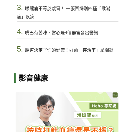
3.
喉嚨痛不等於感冒！ 一張圖辨別四種「喉嚨
痛」疾病
4.
嘴巴有苦味，當心是4個器官發出警訊
5.
腸道決定了你的健康！好菌「存活率」是關鍵
影音健康