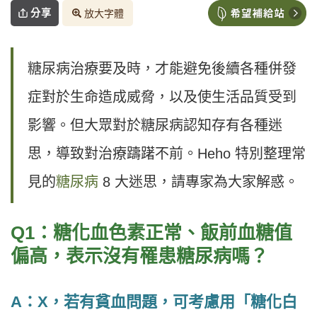
分享
放大字體
糖尿病治療要及時，才能避免後續各種併發
症對於生命造成威脅，以及使生活品質受到
影響。但大眾對於糖尿病認知存有各種迷
思，導致對治療躊躇不前。Heho 特別整理常
見的
糖尿病
8 大迷思，請專家為大家解惑。
Q1：糖化血色素正常、飯前血糖值
偏高，表示沒有罹患糖尿病嗎？
A：X，若有貧血問題，可考慮用「糖化白