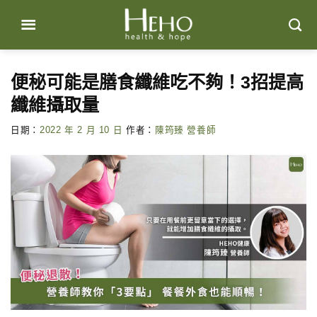
Skip
to
content
便秘可能是膳食纖維吃不夠！3招提高
纖維攝取量
日期：
2022 年 2 月 10 日
作者：
陳筠臻 營養師