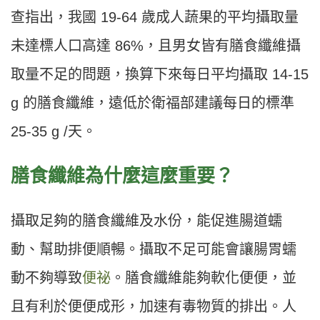
查指出，我國 19-64 歲成人蔬果的平均攝取量
未達標人口高達 86%，且男女皆有膳食纖維攝
取量不足的問題，換算下來每日平均攝取 14-15
g 的膳食纖維，遠低於衛福部建議每日的標準
25-35 g /天。
膳食纖維為什麼這麼重要？
攝取足夠的膳食纖維及水份，能促進腸道蠕
動、幫助排便順暢。攝取不足可能會讓腸胃蠕
動不夠導致
便祕
。膳食纖維能夠軟化便便，並
且有利於便便成形，加速有毒物質的排出。人