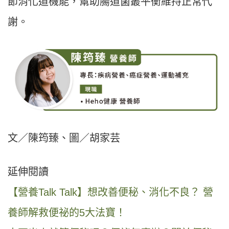
節消化道機能，幫助腸道菌叢平衡維持正常代
謝。
文／陳筠臻、圖／胡家芸
延伸閱讀
【營養Talk Talk】想改善便秘、消化不良？ 營
養師解救便祕的5大法寶！