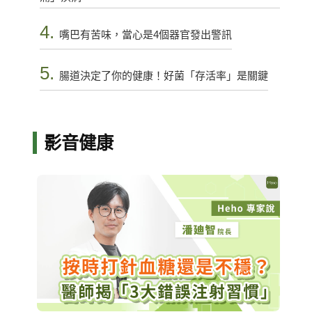
4.
嘴巴有苦味，當心是4個器官發出警訊
5.
腸道決定了你的健康！好菌「存活率」是關鍵
影音健康