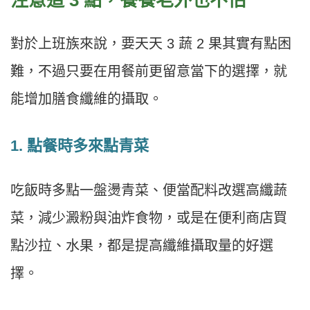
注意這 3
點，餐餐老外也不怕
對於上班族來說，要天天 3 蔬 2 果其實有點困
難，不過只要在用餐前更留意當下的選擇，就
能增加膳食纖維的攝取。
1.
點餐時多來點青菜
吃飯時多點一盤燙青菜、便當配料改選高纖蔬
菜，減少澱粉與油炸食物，或是在便利商店買
點沙拉、水果，都是提高纖維攝取量的好選
擇。