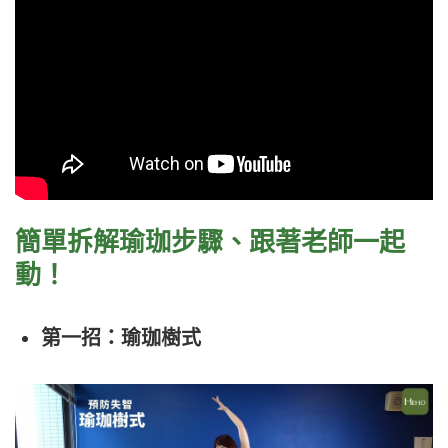
簡單
拆解瑜珈步驟、跟著老師一起
動！
第一招：瑜珈樹式