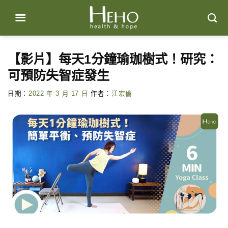
Skip
to
content
【影片】每天1分鐘瑜珈樹式！研究：
可預防失智症發生
日期：
2022 年 3 月 17 日
作者：
江宏倫