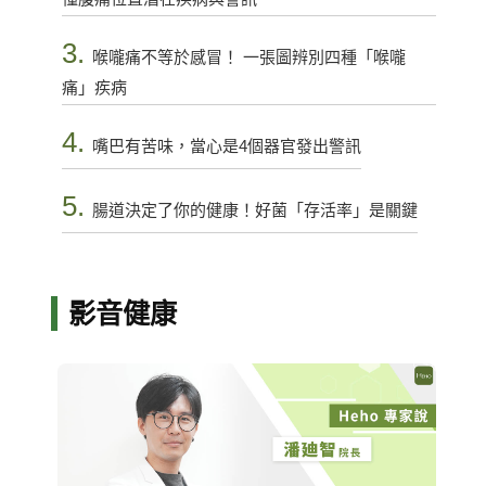
3.
喉嚨痛不等於感冒！ 一張圖辨別四種「喉嚨
痛」疾病
4.
嘴巴有苦味，當心是4個器官發出警訊
5.
腸道決定了你的健康！好菌「存活率」是關鍵
影音健康