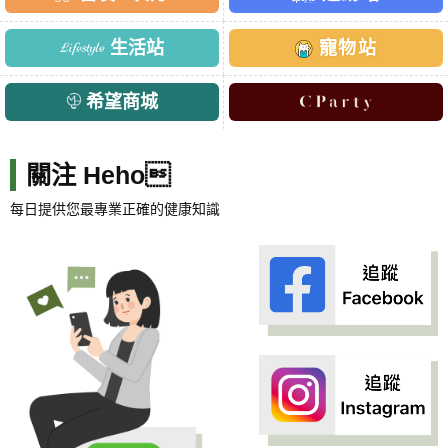
生活站
寵物站
希望商城
關注 Heho
每日提供您最專業正確的健康知識