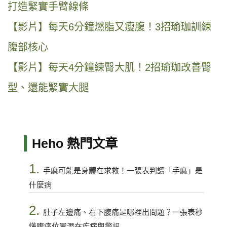
打造緊實手臂線條
【影片】每天6分鐘燃脂又瘦腹！3招瑜珈訓練
腹部核心
【影片】每天4分鐘練臀大肌！2招瑜珈改善臀
型、還能緊實大腿
Heho 熱門文章
1.
手麻可能是身體在求救！一張表判讀「手麻」是
什麼病
2.
肚子左邊痛、右下腹痛是哪裡出問題？一張表秒
懂腹痛位置潛在疾病與警訊