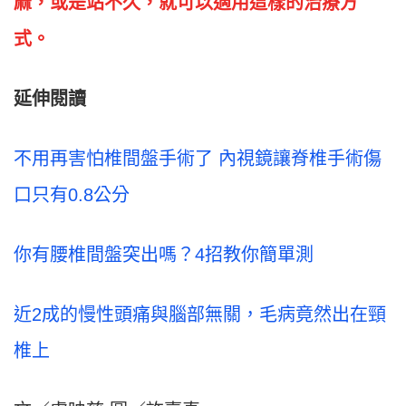
麻，或是站不久，就可以適用這樣的治療方
式。
延伸閱讀
不用再害怕椎間盤手術了 內視鏡讓脊椎手術傷
口只有0.8公分
你有腰椎間盤突出嗎？4招教你簡單測
近2成的慢性頭痛與腦部無關，毛病竟然出在頸
椎上