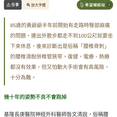
分享
放大字體
85歲的黃爺爺半年前開始有走路時臀部麻痛
的問題，連出外散步都走不到100公尺就要坐
下來休息，後來診斷出是俗稱「腰椎骨刺」
的腰椎滑脫併椎管狹窄，復健、電療、熱療
都沒有效果，但又怕動大手術會有高風險，
十分為難。
幾十年的姿勢不良不會跑掉
基隆長庚醫院神經外科醫師昝文清說，俗稱腰