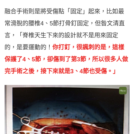
融合手術則是將受傷點「固定」起來，比如最
常滑脫的腰椎4、5節打骨釘固定，但昝文清直
言，「脊椎天生下來的設計就不是用來固定
的，是要運動的！
你打釘，很諷刺的是，這樣
保護了4、5節，卻傷到了第3節，所以很多人做
完手術之後，接下來就是3、4節也受傷。」