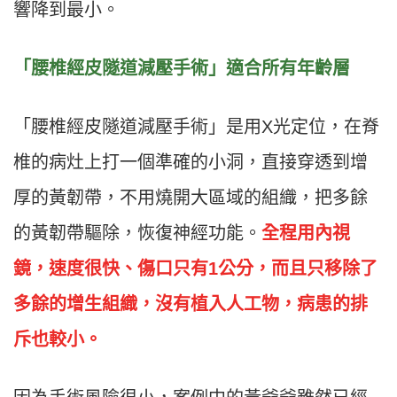
響降到最小。
「腰椎經皮隧道減壓手術」適合所有年齡層
「腰椎經皮隧道減壓手術」是用X光定位，在脊
椎的病灶上打一個準確的小洞，直接穿透到增
厚的黃韌帶，不用燒開大區域的組織，把多餘
的黃韌帶驅除，恢復神經功能。
全程用內視
鏡，速度很快、傷口只有1公分，而且只移除了
多餘的增生組織，沒有植入人工物，病患的排
斥也較小。