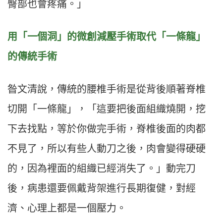
臀部也會疼痛。」
用「一個洞」的微創減壓手術取代「一條龍」
的傳統手術
昝文清說，傳統的腰椎手術是從背後順著脊椎
切開「一條龍」，「這要把後面組織燒開，挖
下去找點，等於你做完手術，脊椎後面的肉都
不見了，所以有些人動刀之後，肉會變得硬硬
的，因為裡面的組織已經消失了。」動完刀
後，病患還要佩戴背架進行長期復健，對經
濟、心理上都是一個壓力。