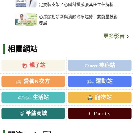
定要裝支架？心臟科權威張其任主任解析支
架種類、風險與選擇關鍵
心房顫動診斷與消融治療趨勢：雙能量技術
發展
更多影音
相關網站
親子站
癌症站
營養N次方
運動站
生活站
寵物站
希望商城