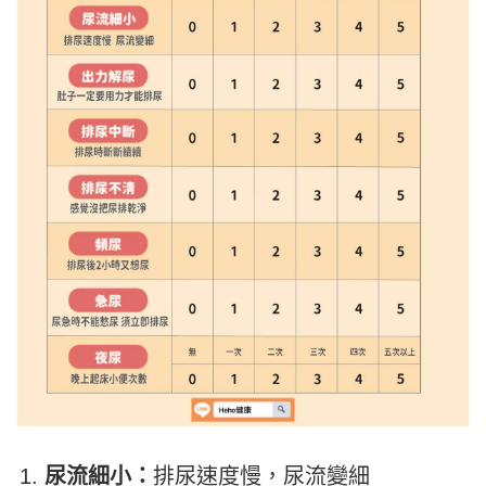
尿流細小：
排尿速度慢，尿流變細