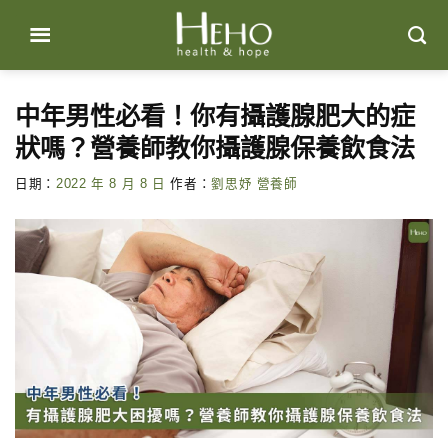
Skip
to
content
中年男性必看！你有攝護腺肥大的症
狀嗎？營養師教你攝護腺保養飲食法
日期：
2022 年 8 月 8 日
作者：
劉思妤 營養師