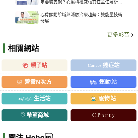
定要裝支架？心臟科權威張其任主任解析支
架種類、風險與選擇關鍵
心房顫動診斷與消融治療趨勢：雙能量技術
發展
更多影音
相關網站
親子站
癌症站
營養N次方
運動站
生活站
寵物站
希望商城
關注 Heho