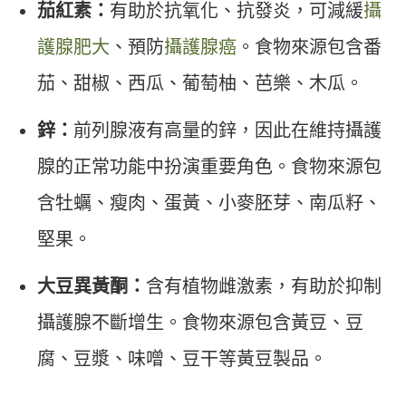
茄紅素：
有助於抗氧化、抗發炎，可減緩
攝
護腺肥大
、預防
攝護腺癌
。食物來源包含番
茄、甜椒、西瓜、葡萄柚、芭樂、木瓜。
鋅：
前列腺液有高量的鋅，因此在維持攝護
腺的正常功能中扮演重要角色。食物來源包
含牡蠣、瘦肉、蛋黃、小麥胚芽、南瓜籽、
堅果。
大豆異黃酮：
含有植物雌激素，有助於抑制
攝護腺不斷增生。食物來源包含黃豆、豆
腐、豆漿、味噌、豆干等黃豆製品。