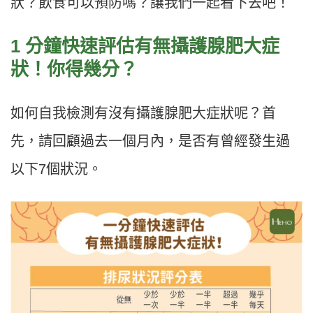
狀？飲食可以預防嗎？讓我們一起看下去吧！
1 分鐘快速評估有無攝護腺肥大症
狀！你得幾分？
如何自我檢測有沒有攝護腺肥大症狀呢？首
先，請回顧過去一個月內，是否有曾經發生過
以下7個狀況。