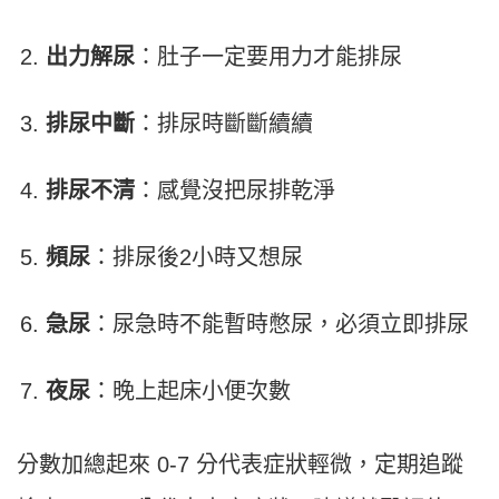
出力解尿
：肚子一定要用力才能排尿
排尿中斷
：排尿時斷斷續續
排尿不清
：感覺沒把尿排乾淨
頻尿
：排尿後2小時又想尿
急尿
：尿急時不能暫時憋尿，必須立即排尿
夜尿
：晚上起床小便次數
分數加總起來 0-7 分代表症狀輕微，定期追蹤