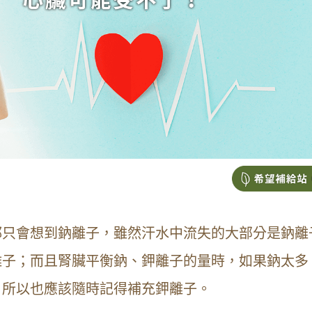
都只會想到鈉離子，雖然汗水中流失的大部分是鈉離
離子；而且腎臟平衡鈉、鉀離子的量時，如果鈉太多
，所以也應該隨時記得補充鉀離子。