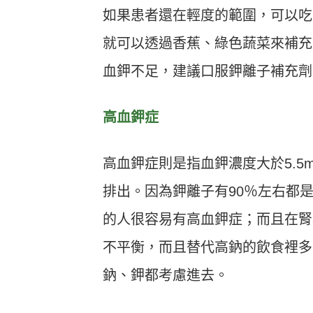
如果患者還在輕度的範圍，可以吃
就可以透過香蕉、綠色蔬菜來補充
血鉀不足，建議口服鉀離子補充劑
高血鉀症
高血鉀症則是指血鉀濃度大於5.5
排出。因為鉀離子有90％左右都
的人很容易有高血鉀症；而且在腎
不平衡，而且替代高鈉的飲食裡多
鈉、鉀都考慮進去。