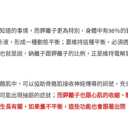
知道的事情，而鉀離子更為特別，身體中有98％的
外液，形成一種動態平衡；要維持這種平衡，必須
也就是說，鈉離子跟鉀離子的比例，正是維持電解
骼肌中，可以協助骨骼肌接收神經傳導的訊號，充
可能出現抽筋的症狀；
而鉀離子也跟心肌的收縮、
生長有關，如果量不平衡，這些功能也會跟著出問