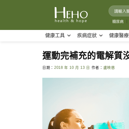
Skip
to
content
糖尿病
｜
健康工具
疾病症狀
健康醫療
運動完補充的電解質
日期：
2018 年 10 月 13 日
作者：
盧映慈