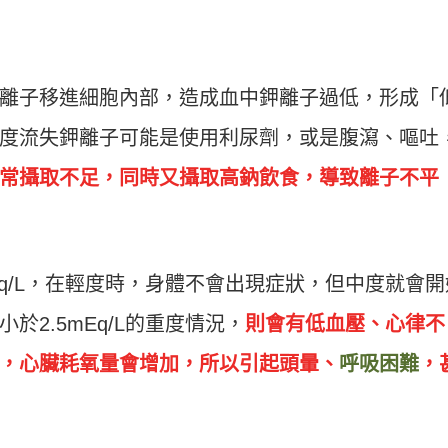
離子移進細胞內部，造成血中鉀離子過低，形成「
度流失鉀離子可能是使用利尿劑，或是腹瀉、嘔吐
常攝取不足，同時又攝取高鈉飲食，導致離子不平
Eq/L，在輕度時，身體不會出現症狀，但中度就會開
2.5mEq/L的重度情況，
則會有低血壓、心律不
，心臟耗氧量會增加，所以引起頭暈、
呼吸困難
，