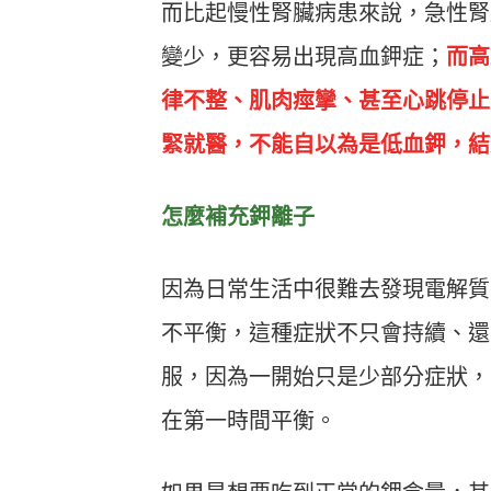
而比起慢性腎臟病患來說，急性腎
變少，更容易出現高血鉀症；
而高
律不整、肌肉痙攣、甚至心跳停止
緊就醫，不能自以為是低血鉀，結
怎麼補充鉀離子
因為日常生活中很難去發現電解質
不平衡，這種症狀不只會持續、還
服，因為一開始只是少部分症狀，
在第一時間平衡。