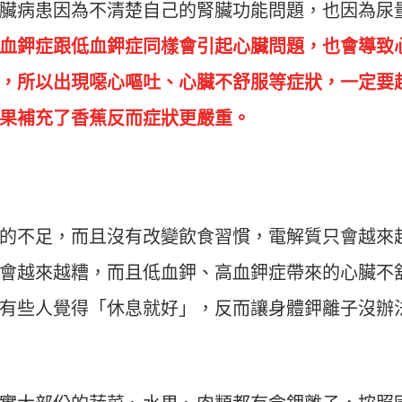
臟病患因為不清楚自己的腎臟功能問題，也因為尿
血鉀症跟低血鉀症同樣會引起心臟問題，也會導致
，所以出現噁心嘔吐、心臟不舒服等症狀，一定要
果補充了香蕉反而症狀更嚴重。
的不足，而且沒有改變飲食習慣，電解質只會越來
會越來越糟，而且低血鉀、高血鉀症帶來的心臟不
有些人覺得「休息就好」，反而讓身體鉀離子沒辦