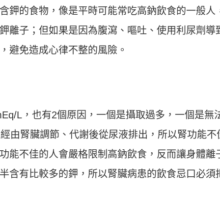
含鉀的食物，像是平時可能常吃高鈉飲食的一般人
鉀離子；但如果是因為腹瀉、嘔吐、使用利尿劑導
，避免造成心律不整的風險。
mEq/L，也有2個原因，一個是攝取過多，一個是無
是經由腎臟調節、代謝後從尿液排出，所以腎功能不
功能不佳的人會嚴格限制高鈉飲食，反而讓身體離
半含有比較多的鉀，所以腎臟病患的飲食忌口必須