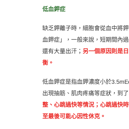
低血鉀症
缺乏鉀離子時，細胞會從血中將鉀
血鉀症」，一般來說，短期間內過
還有大量出汗；
另一個原因則是日
衡。
低血鉀症是指血鉀濃度小於3.5m
出現抽筋、肌肉疼痛等症狀，到了小於
整、心跳過快等情況；心跳過快時
至最後可能心因性休克。