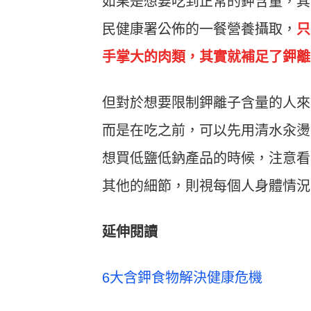
如果是想要吃到正常的鉀含量，其
民健康署公佈的一餐營養攝取，
只
手掌大的肉類，其實就補足了鉀離
但對於想要限制鉀離子含量的人來
而是在吃之前，可以先用清水汆燙
想買低鹽低鈉產品的時候，注意看
其他的細節，則視每個人身體情況
延伸閱讀
6大含鉀食物解決健康危機