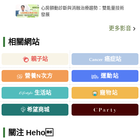
架種類、風險與選擇關鍵
心房顫動診斷與消融治療趨勢：雙能量技術
發展
更多影音
相關網站
親子站
癌症站
營養N次方
運動站
生活站
寵物站
希望商城
關注 Heho