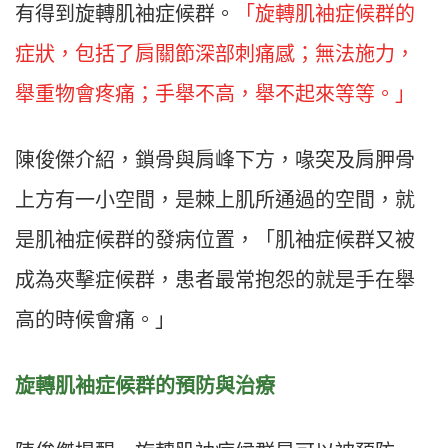
有得到旋轉肌袖症候群。
「旋轉肌袖症候群的
症狀，包括了肩關節深部刺痛感；無法施力，
舉重物會疼痛；手舉不高，舉不起來等等。」
陳俊傑介紹，鎖骨與肩峰下方，喙突及肩胛骨
上方有一小空間，是棘上肌所通過的空間，就
是肌袖症候群的發病位置，「肌袖症候群又被
成為夾擊症候群，患者最常抱怨的就是手在舉
高的時候會痛。」
旋轉肌袖症候群的預防與治療