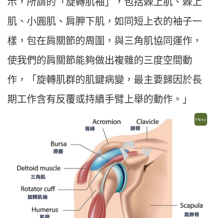
示，所謂的「旋轉肌袖」，包括棘上肌、棘上
肌、小圓肌、肩胛下肌，如同短上衣的袖子一
樣，包在肩關節的周圍，與三角肌協同運作，
使我們的肩關節能夠做出複雜的三度空間動
作，「旋轉肌群的肌鍵病變，最主要歸因於長
期工作含有反覆或持續手臂上舉的動作。」