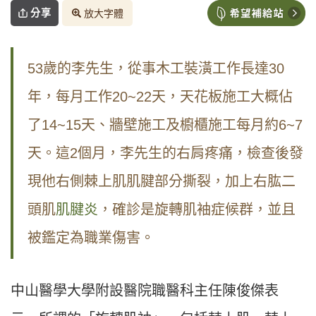
分享
放大字體
53歲的李先生，從事木工裝潢工作長達30
年，每月工作20~22天，天花板施工大概佔
了14~15天、牆壁施工及櫥櫃施工每月約6~7
天。這2個月，李先生的右肩疼痛，檢查後發
現他右側棘上肌肌腱部分撕裂，加上右肱二
頭肌
肌腱炎
，確診是旋轉肌袖症候群，並且
被鑑定為職業傷害。
中山醫學大學附設醫院職醫科主任陳俊傑表