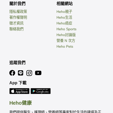
關於我們
相關網站
隱私權政策
Heho親子
著作權聲明
Heho生活
徵才資訊
Heho癌症
聯絡我們
Heho Sports
Heho討論版
營養 N 次方
Heho Pets
追蹤我們
App 下載
Heho健康
我們提供醫生、護理師、營養師等專家對於生活的建議及正