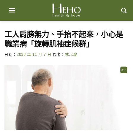
Skip
to
content
工人肩膀無力、手抬不起來，小心是
職業病「旋轉肌袖症候群」
日期：
2018 年 11 月 7 日
作者：
林以璿