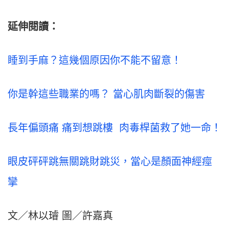
延伸閱讀：
睡到手麻？這幾個原因你不能不留意！
你是幹這些職業的嗎？ 當心肌肉斷裂的傷害
長年偏頭痛 痛到想跳樓 肉毒桿菌救了她一命！
眼皮砰砰跳無關跳財跳災，當心是顏面神經痙
攣
文／林以璿 圖／許嘉真