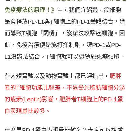
免疫療法的原理！》
中，我們介紹過，癌細胞
是會釋放PD-L1與T細胞上的PD-1受體結合，進
而導致T細胞「關機」，沒辦法攻擊癌細胞。因
此，免疫治療便是施打抑制劑，讓PD-1或PD-
L1沒辦法結合，T細胞就可以繼續殺死癌細胞。
在人體實驗以及動物實驗上都已經指出，
肥胖
者的T細胞功能比較差，不過受到脂肪細胞分泌
的瘦素(Leptin)影響，肥胖者T細胞上的PD-1蛋
白表現量比較多。
什麼是PD-1蛋白表現量比較多？大家可以想成