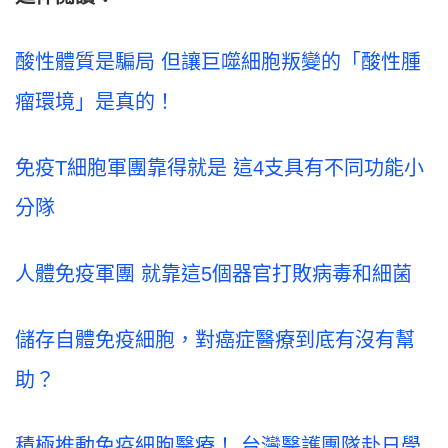
酸性體質是騙局 但讓巨噬細胞叛變的「酸性腫
瘤環境」是真的！
免疫T細胞軍團靠得就是 這4支具有不同功能小
分隊
人體免疫軍團 就靠這5個器官打敗病毒和細菌
儲存自體免疫細胞，對癌症醫療到底有沒有幫
助？
積極推動免疫細胞醫療！ 台灣醫護團隊赴日學