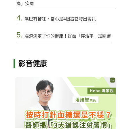
痛」疾病
4.
嘴巴有苦味，當心是4個器官發出警訊
5.
腸道決定了你的健康！好菌「存活率」是關鍵
影音健康