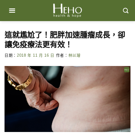
Skip
to
content
這就尷尬了！肥胖加速腫瘤成長，卻
讓免疫療法更有效！
日期：
2018 年 11 月 16 日
作者：
林以璿