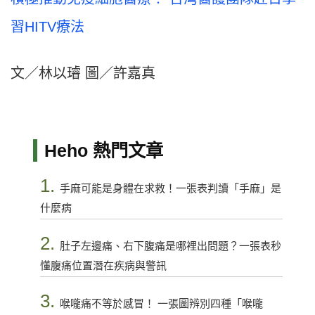
習HITV療法
文／林以璿 圖／許嘉真
Heho 熱門文章
1.
手麻可能是身體在求救！一張表判讀「手麻」是
什麼病
2.
肚子左邊痛、右下腹痛是哪裡出問題？一張表秒
懂腹痛位置潛在疾病與警訊
3.
喉嚨痛不等於感冒！ 一張圖辨別四種「喉嚨