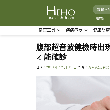
Skip
to
content
糖尿病
｜
健康工具
疾病症狀
健康醫療
腹部超音波健檢時出
才能確診
日期：
2018 年 12 月 13 日
作者：
黃聖筑(艾莉安,A