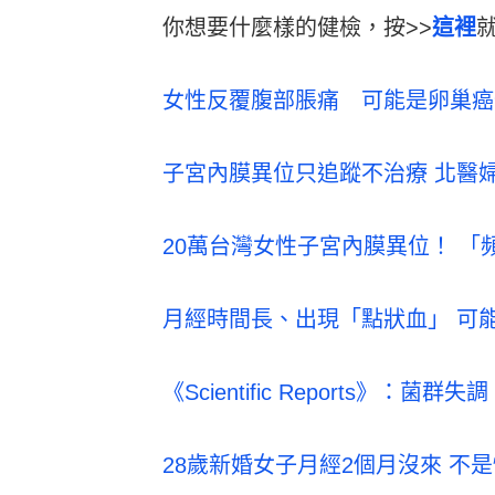
你想要什麼樣的健檢，按>>
這裡
女性反覆腹部脹痛 可能是卵巢癌
子宮內膜異位只追蹤不治療 北醫
20萬台灣女性子宮內膜異位！ 「
月經時間長、出現「點狀血」 可
《Scientific Reports》：
28歲新婚女子月經2個月沒來 不