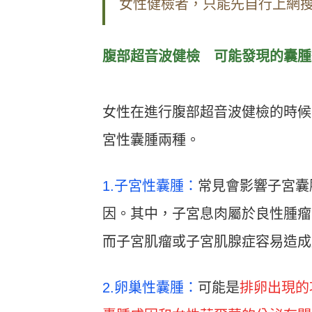
女性健檢者，只能先自行上網
腹部超音波健檢 可能發現的囊腫
女性在進行腹部超音波健檢的時候
宮性囊腫兩種。
1.子宮性囊腫：
常見會影響子宮囊
因。其中，子宮息肉屬於良性腫瘤
而子宮肌瘤或子宮肌腺症容易造成
2.卵巢性囊腫：
可能是
排卵出現的