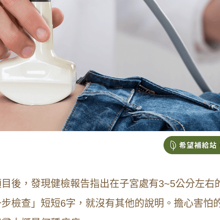
目後，發現健檢報告指出在子宮處有3~5公分左右
步檢查」短短6字，就沒有其他的說明。擔心害怕