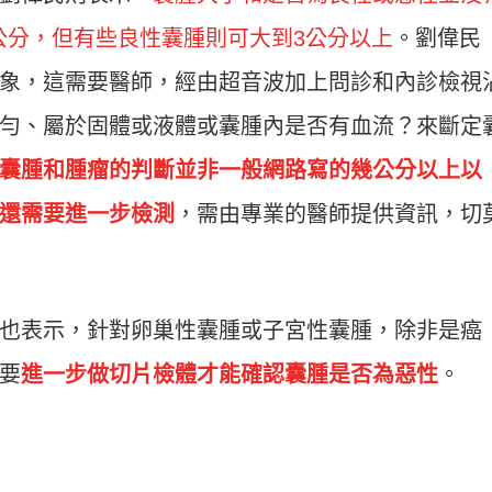
7公分，但有些良性囊腫則可大到3公分以上
。劉偉民
象，這需要醫師，經由超音波加上問診和內診檢視
勻、屬於固體或液體或囊腫內是否有血流？來斷定
囊腫和腫瘤的判斷並非一般網路寫的幾公分以上以
還需要進一步檢測
，需由專業的醫師提供資訊，切
也表示，針對卵巢性囊腫或子宮性囊腫，除非是癌
要
進一步做切片檢體才能確認囊腫是否為惡性
。