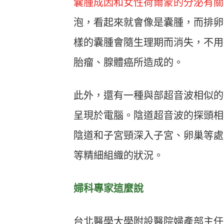
囊腫成因和女性荷爾蒙的分泌有關
泡，看起來就會像是囊腫，而排卵
樣的囊腫會隨生理期而消失，不用
胎瘤、腺體癌所造成的。
此外，還有一種與部超音波相似的
呈現於電腦。陰道超音波的探頭相
陰道和子宮頸深入子宮、卵巢等處
等精細組織的狀況。
婦科專家這麼說
台北醫學大學附設醫院婦產部主任