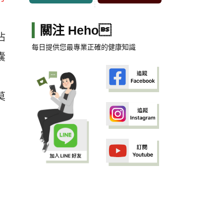
關注 Heho
沾
每日提供您最專業正確的健康知識
囊
莫