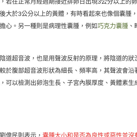
，若在正常月經週期接近排卵日出現3公分以上的
後大於3公分以上的黃體，有時看起來也像個囊腫
擔心。另一種則是病理性囊腫，例如
巧克力囊腫
、
陰道超音波，也是用聲波反射的原理，將陰道的狀
較於腹部超音波形狀為細長、頻率高，其聲波會沿
，可以檢測出卵泡生長、子宮內膜厚度、黃體素生
劉偉民則表示，
囊腫大小和是否為良性或惡性並沒