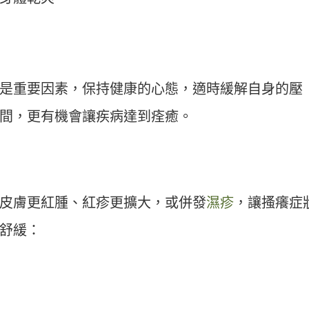
是重要因素，保持健康的心態，適時緩解自身的壓
間，更有機會讓疾病達到痊癒。
皮膚更紅腫、紅疹更擴大，或併發
濕疹
，讓搔癢症
舒緩：