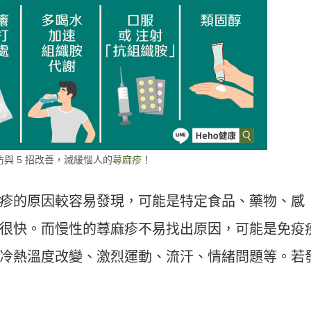
防與 5 招改善，減緩惱人的
蕁麻疹
！
疹的原因較容易發現，可能是特定食品、藥物、感
很快。而慢性的蕁麻疹不易找出原因，可能是免疫
冷熱溫度改變、激烈運動、流汗、情緒問題等。若
。