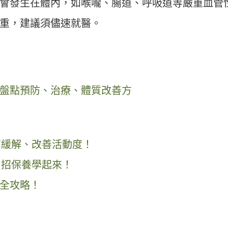
會發生在體內，如喉嚨、腸道、呼吸道等嚴重血管
重，建議須儘速就醫。
盤點預防、治療、體質改善方
招緩解、改善活動度！
 招保養學起來！
全攻略！