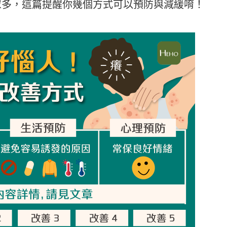
眾多，這篇提醒你幾個方式可以預防與減緩唷！