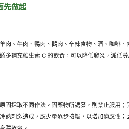
面先做起
羊肉、牛肉、鴨肉、鵝肉、辛辣食物、酒、咖啡、
議多補充維生素 C 的飲食，可以降低發炎，減低蕁
原因採取不同作法。因藥物所誘發，則禁止服用；
冷熱刺激造成，應少量逐步接觸，以增加適應性；
身體乾爽。