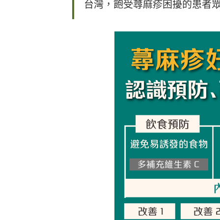
台灣，飽受蕁麻疹困擾的患者