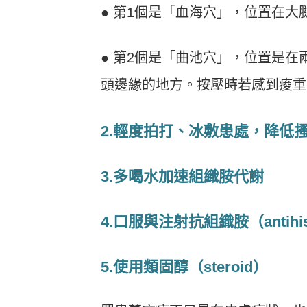
●
第1個是「血海穴」，位置在大腿
●
第2個是「曲池穴」，位置是在
頭邊緣的地方。按壓時若感到痠重
2.輕度拍打、冰敷患處，降低
3.多喝水加速組織胺代謝
4.口服與注射抗組織胺（antihis
5.使用類固醇（steroid）