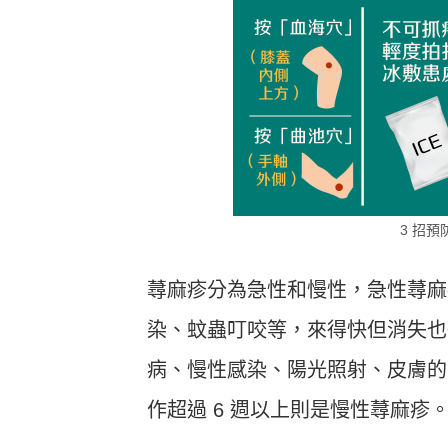
3 招預
蕁麻疹分為急性和慢性，急性蕁麻
染、蚊蟲叮咬等，來得快但消失也
病、慢性感染、陽光照射、皮膚的
作超過 6 週以上則是慢性蕁麻疹