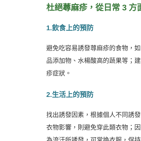
杜絕蕁麻疹，從日常 3 方
1.飲食上的預防
避免吃容易誘發蕁麻疹的食物，如
品添加物、水楊酸高的蔬果等；建
疹症狀。
2.生活上的預防
找出誘發因素，根據個人不同誘發
衣物影響，則避免穿此類衣物；因
為流汗所誘發，可常換衣服，保持