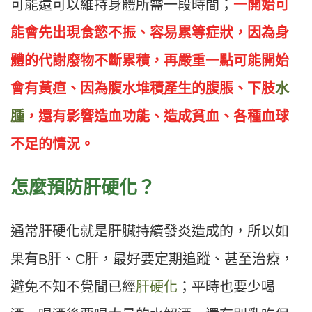
可能還可以維持身體所需一段時間；
一開始可
能會先出現食慾不振、容易累等症狀，因為身
體的代謝廢物不斷累積，再嚴重一點可能開始
會有黃疸、因為腹水堆積產生的腹脹、下肢
水
腫
，還有影響造血功能、造成貧血、各種血球
不足的情況。
怎麼預防肝硬化？
通常肝硬化就是肝臟持續發炎造成的，所以如
果有B肝、C肝，最好要定期追蹤、甚至治療，
避免不知不覺間已經
肝硬化
；平時也要少喝