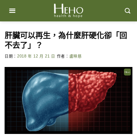
Skip
to
content
肝臟可以再生，為什麼肝硬化卻「回
不去了」？
日期：
2018 年 12 月 21 日
作者：
盧映慈