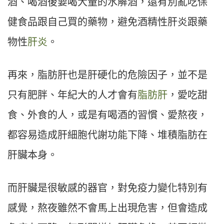
酒、喝酒後要喝大量的水解酒，還有別亂吃保
健食品跟自己買的藥物，避免酒精性肝炎跟藥
物性
肝炎
。
再來，脂肪肝也是肝硬化的危險因子，並不是
只有肥胖、年紀大的人才會有
脂肪肝
，愛吃甜
食、外食的人，或是有喝酒的習慣、愛熬夜，
都容易造成肝細胞代謝功能下降、堆積脂肪在
肝臟本身。
而肝臟是很敏感的器官，對免疫力變化特別有
感覺，熬夜雖然不會馬上出現危害，但會造成