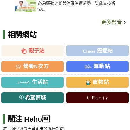
心房顫動診斷與消融治療趨勢：雙能量技術
發展
更多影音
相關網站
親子站
癌症站
營養N次方
運動站
生活站
寵物站
希望商城
關注 Heho
每日提供您最專業正確的健康知識