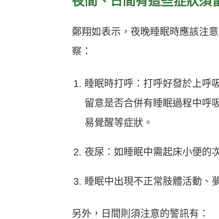
夜間、日間有這些症狀須
鄭翔如表示，夜晚睡眠時應該注意
察：
睡眠時打呼：打呼好發於上呼
留意是否合併有睡眠過程中呼
易覺醒等症狀。
夜尿：如睡眠中需起床小便的次
睡眠中出現不正常肢體活動、
另外，日間則須注意的警訊有：