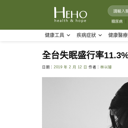
Skip
to
content
糖尿病
｜
健康工具
疾病症狀
健康醫療
全台失眠盛行率11.3
日期：
2019 年 2 月 12 日
作者：
林以璿