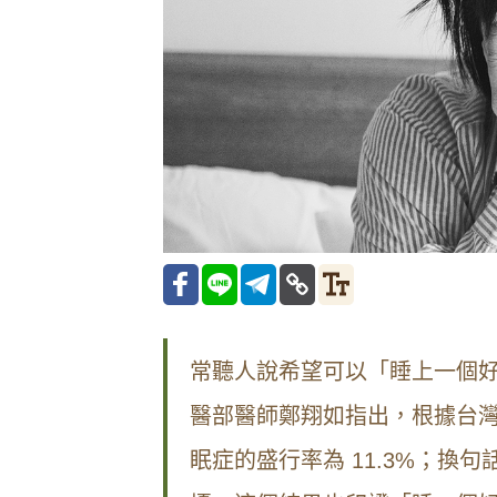
常聽人說希望可以「睡上一個
醫部醫師鄭翔如指出，根據台灣
眠症的盛行率為 11.3%；換