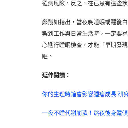
罹病風險，反之，在已患有這些疾
鄭翔如指出，當夜晚睡眠或醒後白
響到工作與日常生活時，一定要尋
心進行睡眠檢查，才能「早期發現
眠。
延伸閱讀：
你的生理時鐘會影響腫瘤成長 研
一夜不睡代謝崩潰！熬夜後身體傾