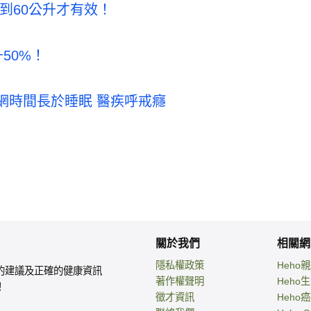
到60公升才有效！
50%！
上網時間長於睡眠 醫疾呼戒癮
關於我們
相關網
隱私權政策
Heho
的建議及正確的健康資訊
著作權聲明
Heho
！
徵才資訊
Heho