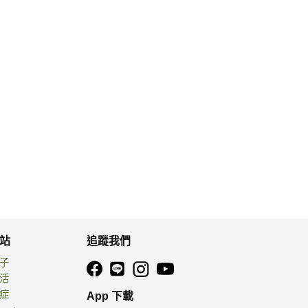
站
追蹤我們
親子
生活
癌症
App 下載