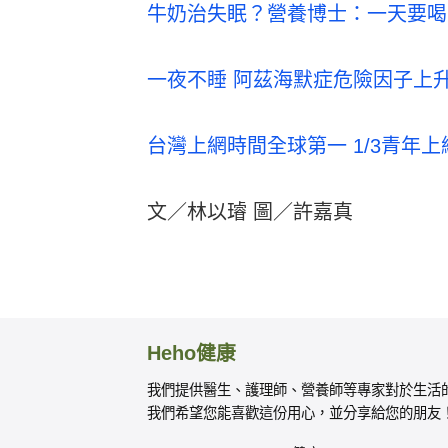
牛奶治失眠？營養博士：一天要喝
一夜不睡 阿茲海默症危險因子上升
台灣上網時間全球第一 1/3青年
文／林以璿 圖／許嘉真
Heho健康
我們提供醫生、護理師、營養師等專家對於生活
我們希望您能喜歡這份用心，並分享給您的朋友