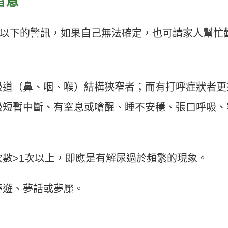
留意
以下的警訊，如果自己無法確定，也可請家人幫忙
吸道（鼻、咽、喉）結構狹窄者；而有打呼症狀者更
吸短暫中斷、有窒息或嗆醒、睡不安穩、張口呼吸、
數>1次以上，即應是有解尿過於頻繁的現象。
夢遊、夢話或夢魘。