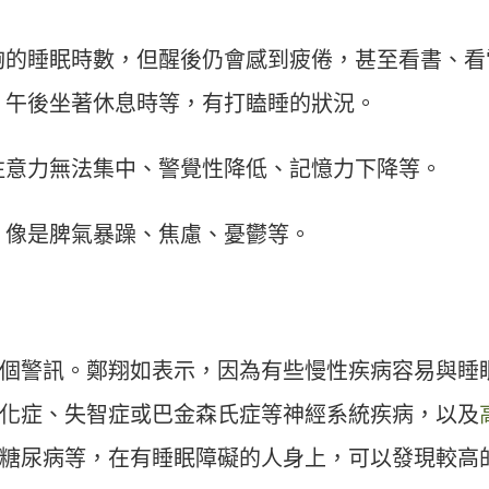
夠的睡眠時數，但醒後仍會感到疲倦，甚至看書、看
、午後坐著休息時等，有打瞌睡的狀況。
注意力無法集中、警覺性降低、記憶力下降等。
，像是脾氣暴躁、焦慮、憂鬱等。
個警訊。鄭翔如表示，因為有些慢性疾病容易與睡
化症、失智症或巴金森氏症等神經系統疾病，以及
糖尿病等，在有睡眠障礙的人身上，可以發現較高