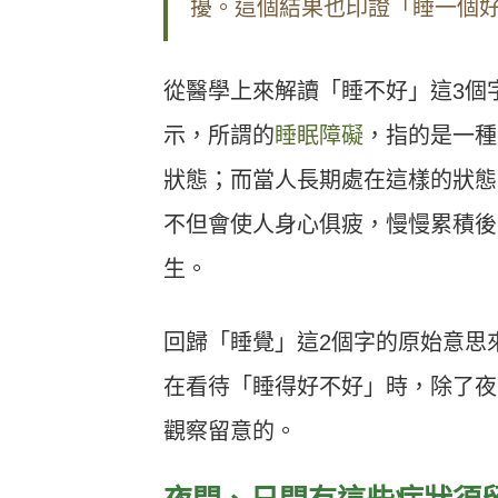
擾。這個結果也印證「睡一個
從醫學上來解讀「睡不好」這3個
示，所謂的
睡眠障礙
，指的是一種
狀態；而當人長期處在這樣的狀態
不但會使人身心俱疲，慢慢累積後
生。
回歸「睡覺」這2個字的原始意思
在看待「睡得好不好」時，除了夜
觀察留意的。