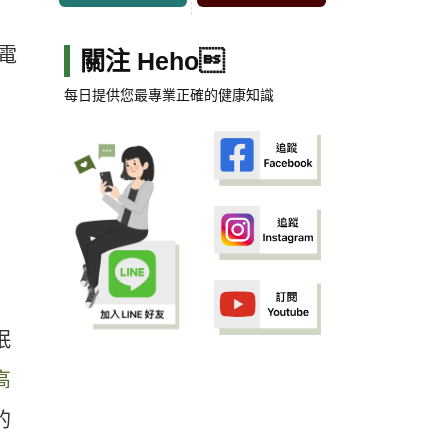
電
關注 Heho
每日提供您最專業正確的健康知識
眠
高
的