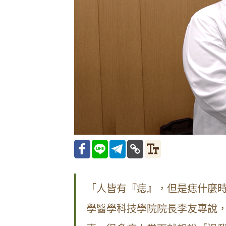
「人皆有『痣』，但是痣什麼
學醫學科技學院院長李友專說