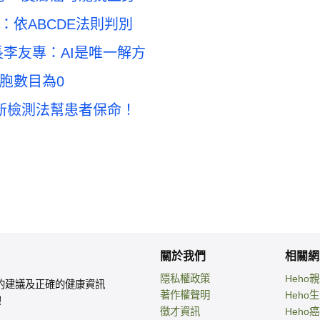
依ABCDE法則判別
李友專：AI是唯一解方
胞數目為0
，新檢測法幫患者保命！
關於我們
相關網
隱私權政策
Heho
的建議及正確的健康資訊
著作權聲明
Heho
！
徵才資訊
Heho