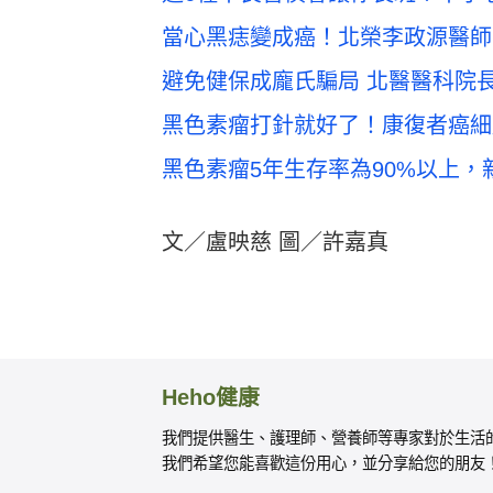
當心黑痣變成癌！北榮李政源醫師：
避免健保成龐氏騙局 北醫醫科院長
黑色素瘤打針就好了！康復者癌細
黑色素瘤5年生存率為90%以上
文／盧映慈 圖／許嘉真
Heho健康
我們提供醫生、護理師、營養師等專家對於生活
我們希望您能喜歡這份用心，並分享給您的朋友