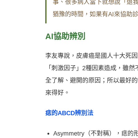
事、很多病人當下就想說「退
猶豫的時間，如果有AI來協助
AI協助辨別
李友專說，皮膚癌是國人十大死因
「刺激因子」2種因素造成，雖然
全了解、避開的原因；所以最好的
來得好。
痣的ABCD辨別法
Asymmetry（不對稱），痣