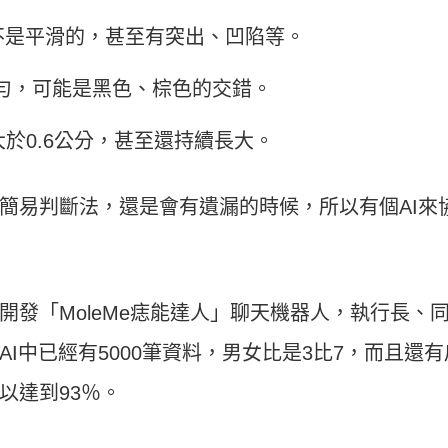
並不是平滑的，甚至有突出、凹陷等。
均勻，可能是黑色、棕色的交錯。
徑大於0.6公分，甚至還持續長大。
簡易判斷法，還是會有遺漏的時候，所以有個AI來
發「MoleMe痣能達人」聊天機器人，執行長、
I中已經有5000筆資料，男女比是3比7，而且還有
以達到93％。