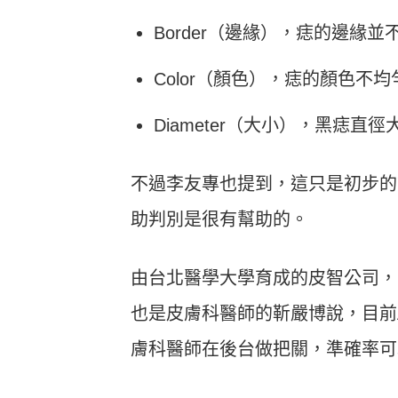
Border（邊緣），痣的邊緣
Color（顏色），痣的顏色不
Diameter（大小），黑痣直
不過李友專也提到，這只是初步的
助判別是很有幫助的。
由台北醫學大學育成的皮智公司，開
也是皮膚科醫師的靳嚴博說，目前A
膚科醫師在後台做把關，準確率可