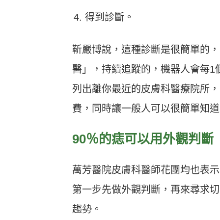
得到診斷。
靳嚴博說，這種診斷是很簡單的，
醫」，持續追蹤的，機器人會每1
列出離你最近的皮膚科醫療院所，
費，同時讓一般人可以很簡單知道
90％的痣可以用外觀判斷
萬芳醫院皮膚科醫師花團均也表示
第一步先做外觀判斷，再來尋求切
趨勢。