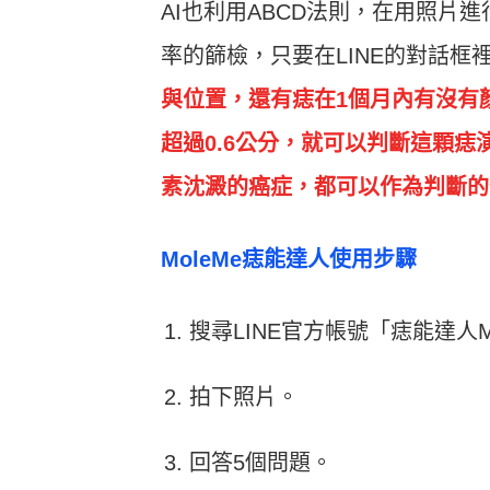
AI也利用ABCD法則，在用照片
率的篩檢，只要在LINE的對話框
與位置，還有痣在1個月內有沒有
超過0.6公分，就可以判斷這顆
素沈澱的癌症，都可以作為判斷的
MoleMe痣能達人使用步驟
搜尋LINE官方帳號「痣能達人Mo
拍下照片。
回答5個問題。