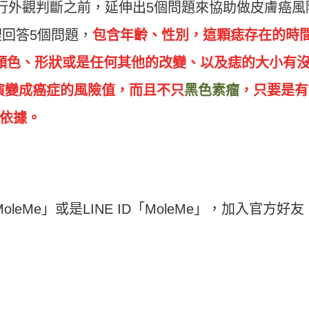
進行外觀判斷之前，延伸出5個問題來協助做皮膚癌風
裡回答5個問題，
包含年齡、性別，這顆痣存在的時
顏色、形狀或是任何其他的改變、以及痣的大小有
痣演變成癌症的風險值，而且不只
黑色素瘤
，只要是有
依據。
leMe」或是LINE ID「MoleMe」，加入官方好友