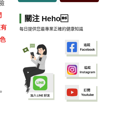
險
間
關注 Heho
沒有
每日提供您最專業正確的健康知識
色
。