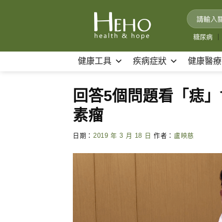
Skip
to
content
糖尿病
｜
健康工具
疾病症狀
健康醫療
回答5個問題看「痣」
素瘤
日期：
2019 年 3 月 18 日
作者：
盧映慈