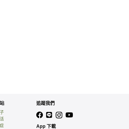
站
追蹤我們
親子
生活
癌症
App 下載