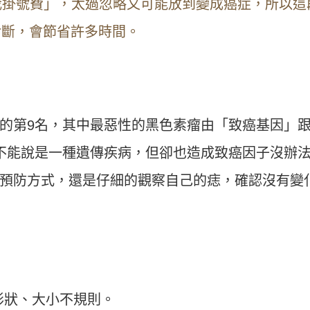
我掛號費」，太過忽略又可能放到變成癌症，所以這
診斷，會節省許多時間。
的第9名，其中最惡性的黑色素瘤由「致癌基因」
不能說是一種遺傳疾病，但卻也造成致癌因子沒辦
預防方式，還是仔細的觀察自己的痣，確認沒有變
的形狀、大小不規則。