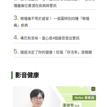
懂腹痛位置潛在疾病與警訊
3.
喉嚨痛不等於感冒！ 一張圖辨別四種「喉嚨
痛」疾病
4.
嘴巴有苦味，當心是4個器官發出警訊
5.
腸道決定了你的健康！好菌「存活率」是關鍵
影音健康