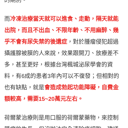
的期別。
而
冷凍治療當天就可以進食、走動，隔天就能
出院，而且不出血、不限年齡、不用麻醉、幾
乎不會有尿失禁的後遺症
，對於腫瘤侵犯超過
攝護腺被膜的人來說，效果跟開刀、放療差不
多，甚至更好，根據台灣楓城泌尿學會的資
料，有6成的患者3年內可以不復發；但相對的
也有缺點，就是
會造成勃起功能障礙，自費金
額較高，需要15~20萬元左右。
荷爾蒙治療則是用口服的荷爾蒙藥物，來控制