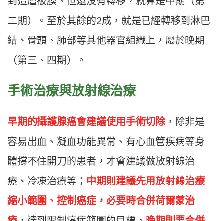
到這層被膜、但還沒有轉移，就算是中期（第
二期）。至於其餘的2成，就是已經轉移到淋巴
結、骨頭、肺部等其他器官組織上，屬於晚期
（第三、四期）。
手術治療與放射線治療
早期的攝護腺癌會建議使用手術切除
，除非是
容易出血、凝血功能異常、有心血管疾病等身
體撐不住開刀的患者，才會建議做放射線治
療、冷凍治療等；
中期則建議先用放射線治療
縮小範圍、控制癌症，必要時合併荷爾蒙治
療
，達到限制癌症範圍的目標，
晚期則要合併