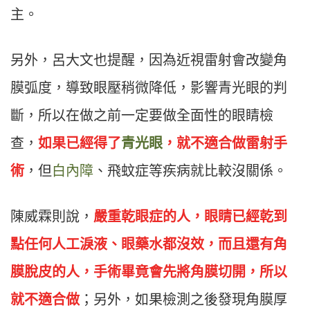
主。
另外，呂大文也提醒，因為近視雷射會改變角
膜弧度，導致眼壓稍微降低，影響青光眼的判
斷，所以在做之前一定要做全面性的眼睛檢
查，
如果已經得了
青光眼
，就不適合做雷射手
術
，但
白內障
、飛蚊症等疾病就比較沒關係。
陳威霖則說，
嚴重乾眼症的人，眼睛已經乾到
點任何人工淚液、眼藥水都沒效，而且還有角
膜脫皮的人，手術畢竟會先將角膜切開，所以
就不適合做
；另外，如果檢測之後發現角膜厚