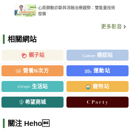
架種類、風險與選擇關鍵
心房顫動診斷與消融治療趨勢：雙能量技術
發展
更多影音
相關網站
親子站
癌症站
營養N次方
運動站
生活站
寵物站
希望商城
關注 Heho