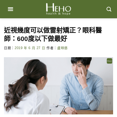
Skip
to
content
近視幾度可以做雷射矯正？眼科醫
師：600度以下做最好
日期：
2019 年 6 月 27 日
作者：
盧映慈