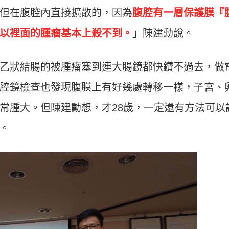
但在腹腔內直接擴散的，因為
腹腔有一層保護膜『
以裡面的腫瘤基本上殺不到。
」陳建勳說。
乙狀結腸的被腫瘤塞到連大腸鏡都快鑽不過去，做
腔鏡檢查也發現腹膜上有好幾處轉移一樣，子宮、
常腫大。但陳建勳想，才28歲，一定還有方法可以
。