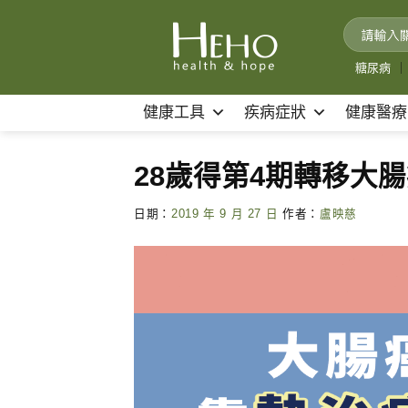
Skip
to
content
糖尿病
｜
健康工具
疾病症狀
健康醫療
28歲得第4期轉移大
日期：
2019 年 9 月 27 日
作者：
盧映慈