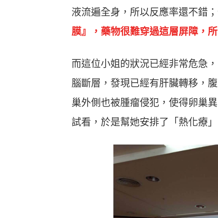
液流遍全身，所以反應率還不錯；
膜』，藥物很難穿過這層屏障，所
而這位小姐的狀況已經非常危急，
腦斷層，發現已經有肝臟轉移，腹
巢外側也被腫瘤侵犯，使得卵巢異
試看，於是幫她安排了「熱化療」