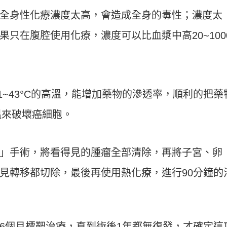
全身性化療濃度太高，會造成全身的毒性；濃度太
只在腹腔使用化療，濃度可以比血漿中高20~100
~43°C的高溫，能增加藥物的滲透率，順利的把藥
溫來破壞癌細胞。
」手術，將看得見的腫瘤全部清除，再將子宮、卵
見轉移都切除，最後再使用熱化療，進行90分鐘的
。
6個月標靶治療，直到術後1年都無復發，才確定這