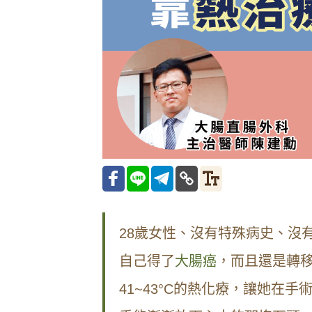
28歲女性、沒有特殊病史、沒
自己得了
大腸癌
，而且還是轉移
41~43°C的熱化療，讓她在