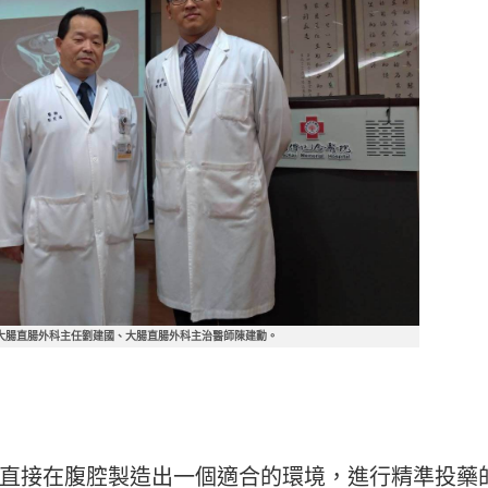
大腸直腸外科主任劉建國、大腸直腸外科主治醫師陳建勳。
直接在腹腔製造出一個適合的環境，進行精準投藥