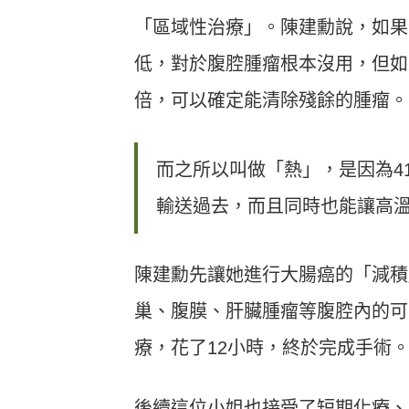
「區域性治療」。陳建勳說，如果
低，對於腹腔腫瘤根本沒用，但如果
倍，可以確定能清除殘餘的腫瘤。
而之所以叫做「熱」，是因為41
輸送過去，而且同時也能讓高
陳建勳先讓她進行大腸癌的「減積
巢、腹膜、肝臟腫瘤等腹腔內的可
療，花了12小時，終於完成手術
後續這位小姐也接受了短期化療、