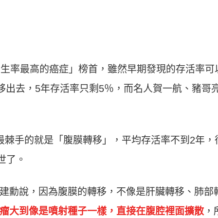
。
發生率最高的癌症」榜首，雖然早期發現的存活率可
轉移出去，5年存活率只剩5％，而名人賀一航、豬哥
最棘手的就是「腹膜轉移」，平均存活率不到2年，
世了。
建勳說，因為腹膜的轉移，不像是肝臟轉移、肺部
瘤大到像是噴射種子一樣，直接在腹腔裡面擴散
，