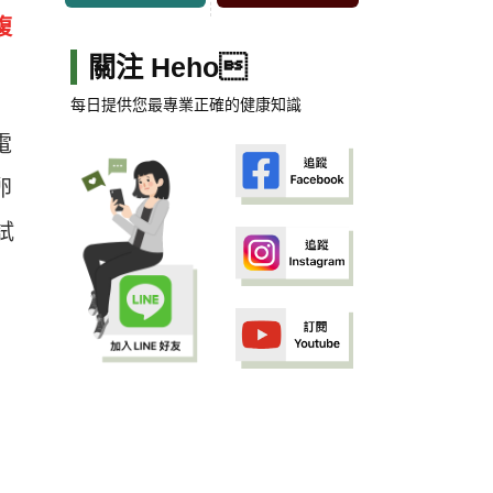
腹
關注 Heho
每日提供您最專業正確的健康知識
電
卵
試