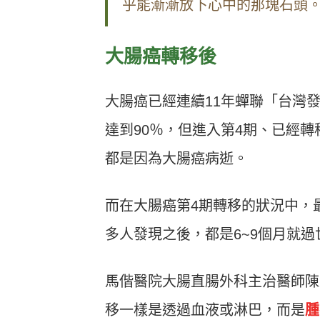
乎能漸漸放下心中的那塊石頭
大腸癌轉移後
大腸癌已經連續11年蟬聯「台灣
達到90％，但進入第4期、已經
都是因為大腸癌病逝。
而在大腸癌第4期轉移的狀況中，
多人發現之後，都是6~9個月就過
馬偕醫院大腸直腸外科主治醫師陳
移一樣是透過血液或淋巴，而是
腫