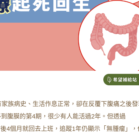
有家族病史、生活作息正常，卻在反覆下腹痛之後發
到腹膜的第4期，很少有人能活過2年。但透過
手術後4個月就回去上班，追蹤1年仍顯示「無腫瘤」，