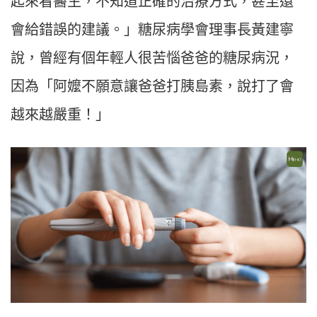
起來看醫生，不知道正確的治療方式，甚至還
會給錯誤的建議。」糖尿病學會理事長黃建寧
說，曾經有個年輕人很苦惱爸爸的糖尿病況，
因為「阿嬤不願意讓爸爸打胰島素，說打了會
越來越嚴重！」