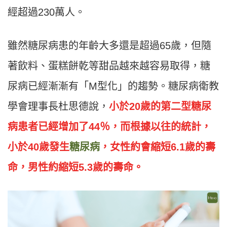
經超過230萬人。
雖然糖尿病患的年齡大多還是超過65歲，但隨
著飲料、蛋糕餅乾等甜品越來越容易取得，糖
尿病已經漸漸有「M型化」的趨勢。糖尿病衛教
學會理事長杜思德說，
小於20歲的第二型糖尿
病患者已經增加了44％，而根據以往的統計，
小於40歲發生
糖尿病
，女性約會縮短6.1歲的壽
命，男性約縮短5.3歲的壽命。