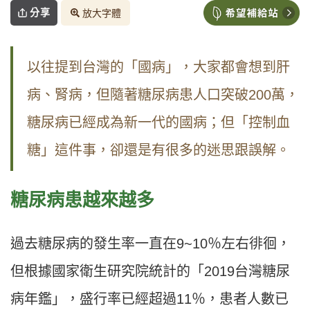
分享
放大字體
以往提到台灣的「國病」，大家都會想到肝
病、腎病，但隨著糖尿病患人口突破200萬，
糖尿病已經成為新一代的國病；但「控制血
糖」這件事，卻還是有很多的迷思跟誤解。
糖尿病患越來越多
過去糖尿病的發生率一直在9~10％左右徘徊，
但根據國家衛生研究院統計的「2019台灣糖尿
病年鑑」，盛行率已經超過11％，患者人數已