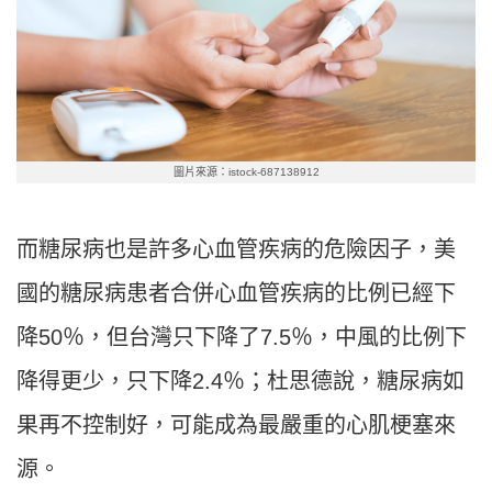
圖片來源：istock-687138912
而糖尿病也是許多心血管疾病的危險因子，美
國的糖尿病患者合併心血管疾病的比例已經下
降50％，但台灣只下降了7.5％，中風的比例下
降得更少，只下降2.4％；杜思德說，糖尿病如
果再不控制好，可能成為最嚴重的心肌梗塞來
源。