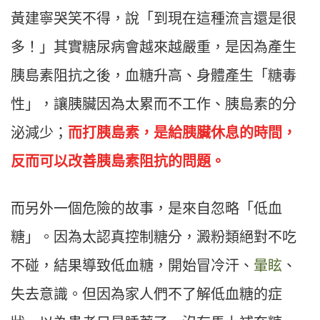
黃建寧哭笑不得，說「到現在這種流言還是很
多！」其實糖尿病會越來越嚴重，是因為產生
胰島素阻抗之後，血糖升高、身體產生「糖毒
性」，讓胰臟因為太累而不工作、胰島素的分
泌減少；
而打胰島素，是給胰臟休息的時間，
反而可以改善胰島素阻抗的問題。
而另外一個危險的故事，是來自忽略「低血
糖」。因為太認真控制糖分，澱粉類絕對不吃
不碰，結果導致低血糖，開始冒冷汗、
暈眩
、
失去意識。但因為家人們不了解低血糖的症