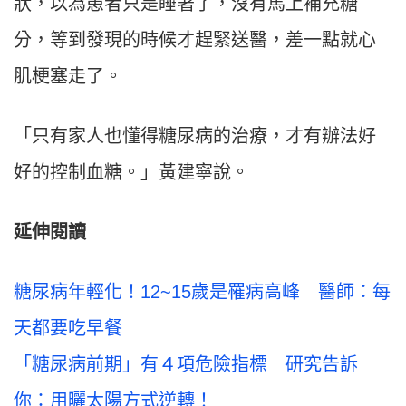
狀，以為患者只是睡著了，沒有馬上補充糖
分，等到發現的時候才趕緊送醫，差一點就心
肌梗塞走了。
「只有家人也懂得糖尿病的治療，才有辦法好
好的控制血糖。」黃建寧說。
延伸閱讀
糖尿病年輕化！12~15歲是罹病高峰 醫師：每
天都要吃早餐
「糖尿病前期」有４項危險指標 研究告訴
你：用曬太陽方式逆轉！