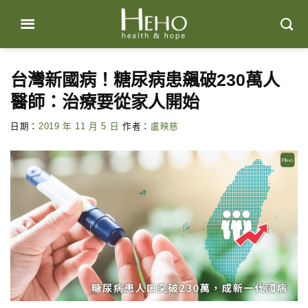
Skip
to
content
台灣新國病！糖尿病患飆破230萬人
醫師：治療要從家人開始
日期：
2019 年 11 月 5 日
作者：
盧映慈