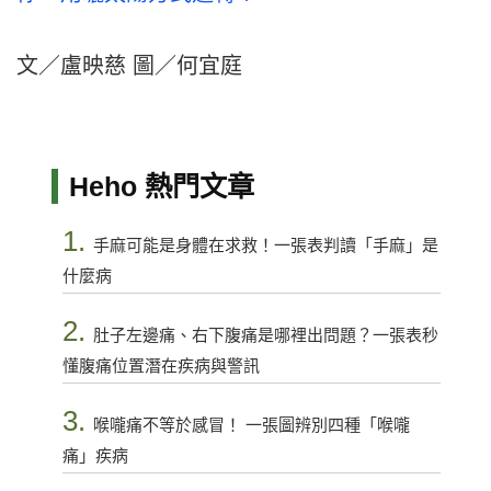
文／盧映慈 圖／何宜庭
Heho 熱門文章
1.
手麻可能是身體在求救！一張表判讀「手麻」是
什麼病
2.
肚子左邊痛、右下腹痛是哪裡出問題？一張表秒
懂腹痛位置潛在疾病與警訊
3.
喉嚨痛不等於感冒！ 一張圖辨別四種「喉嚨
痛」疾病