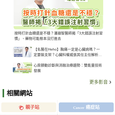
按時打針血糖還是不穩？潘廸智醫師揭「3大錯誤注射習
慣」、藥物可能根本沒打進去
【名醫在Heho】胸痛一定是心臟病嗎？一
定要裝支架？心臟科權威張其任主任解析支
架種類、風險與選擇關鍵
心房顫動診斷與消融治療趨勢：雙能量技術
發展
更多影音
相關網站
親子站
癌症站