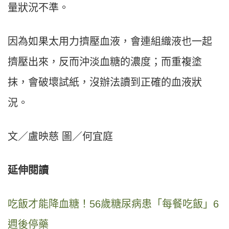
量狀況不準。
因為如果太用力擠壓血液，會連組織液也一起
擠壓出來，反而沖淡血糖的濃度；而重複塗
抹，會破壞試紙，沒辦法讀到正確的血液狀
況。
文／盧映慈 圖／何宜庭
延伸閱讀
吃飯才能降血糖！56歲糖尿病患「每餐吃飯」6
週後停藥