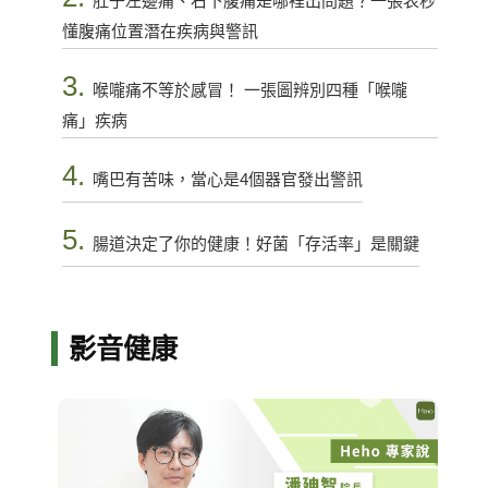
肚子左邊痛、右下腹痛是哪裡出問題？一張表秒
懂腹痛位置潛在疾病與警訊
3.
喉嚨痛不等於感冒！ 一張圖辨別四種「喉嚨
痛」疾病
4.
嘴巴有苦味，當心是4個器官發出警訊
5.
腸道決定了你的健康！好菌「存活率」是關鍵
影音健康