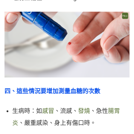
四、這些情況要增加測量血糖的次數
生病時：如
感冒
、流感、
發燒
、急性
腸胃
炎
、嚴重感染、身上有傷口時。