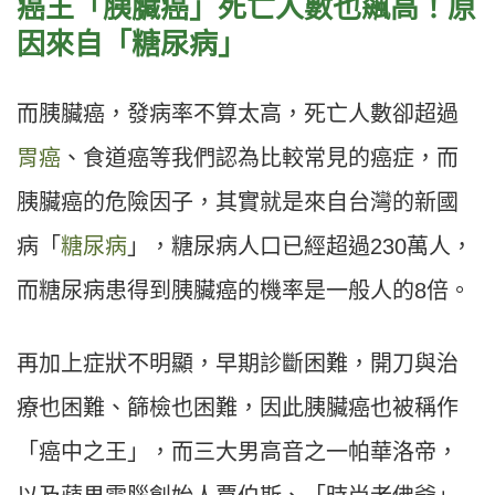
癌王「胰臟癌」死亡人數也飆高！原
因來自「糖尿病」
而胰臟癌，發病率不算太高，死亡人數卻超過
胃癌
、食道癌等我們認為比較常見的癌症，而
胰臟癌的危險因子，其實就是來自台灣的新國
病「
糖尿病
」，糖尿病人口已經超過230萬人，
而糖尿病患得到胰臟癌的機率是一般人的8倍。
再加上症狀不明顯，早期診斷困難，開刀與治
療也困難、篩檢也困難，因此胰臟癌也被稱作
「癌中之王」，而三大男高音之一帕華洛帝，