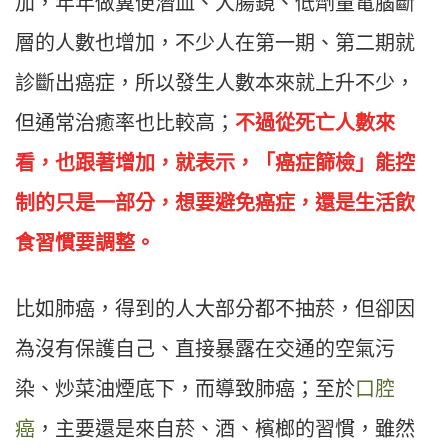
加，年年做糞便潛血、大腸鏡、低劑量電腦斷
層的人數也增加，不少人在第一期、第二期就
診斷出癌症，所以發生人數本來就上升不少，
但通常治癒率也比較高；
不過從死亡人數來
看，也跟著增加，就表示，「癌症篩檢」能控
制的只是一部分，想要避免癌症，還是生活飲
食習慣要調整。
比如肺癌，得到的人大部分都不抽菸，但卻因
為沒有保護自己、直接暴露在交通的空氣污
染、炒菜油煙底下，而導致肺癌；至於
口腔
癌
，主要還是來自菸、酒、檳榔的習慣，雖然