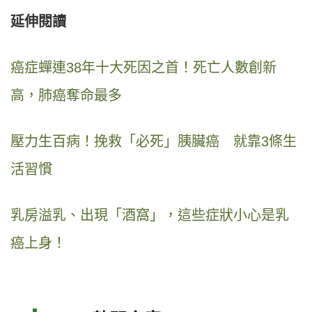
延伸閱讀
癌症蟬連38年十大死因之首！死亡人數創新
高，肺癌奪命最多
壓力生百病！挽救「必死」胰臟癌 就靠3條生
活習慣
乳房溢乳、出現「酒窩」，這些症狀小心是乳
癌上身！