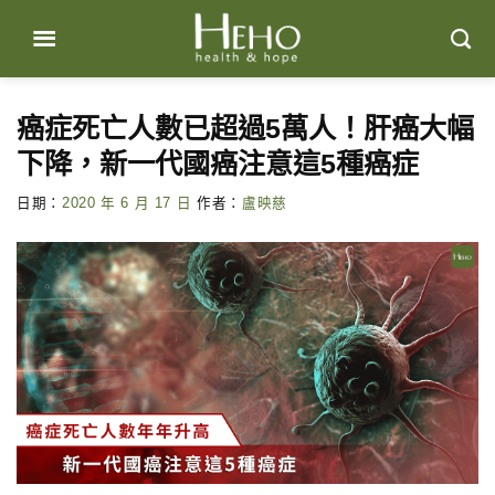
Skip
to
content
癌症死亡人數已超過5萬人！肝癌大幅
下降，新一代國癌注意這5種癌症
日期：
2020 年 6 月 17 日
作者：
盧映慈