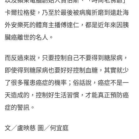
以及蘋果電腦創始人賈伯斯、「時尚老佛爺」
卡爾拉格斐，乃至於最後被病魔折磨到遠赴海
外安樂死的體育主播傅達仁，都是近年來因胰
臟癌離世的名人。
而反過來說，只要控制自己不要得到糖尿病，
即使得到糖尿病也要好好控制血糖，其實就少
了很多罹患癌症的機率；俗話說，癌症不是一
天造成的，控制好生活習慣，才能真正預防癌
症的警訊。
文／盧映慈 圖／何宜庭