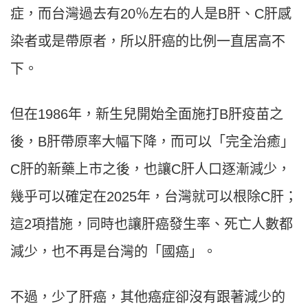
症，而台灣過去有20％左右的人是B肝、C肝感
染者或是帶原者，所以肝癌的比例一直居高不
下。
但在1986年，新生兒開始全面施打B肝疫苗之
後，B肝帶原率大幅下降，而可以「完全治癒」
C肝的新藥上市之後，也讓C肝人口逐漸減少，
幾乎可以確定在2025年，台灣就可以根除C肝；
這2項措施，同時也讓肝癌發生率、死亡人數都
減少，也不再是台灣的「國癌」。
不過，少了肝癌，其他癌症卻沒有跟著減少的