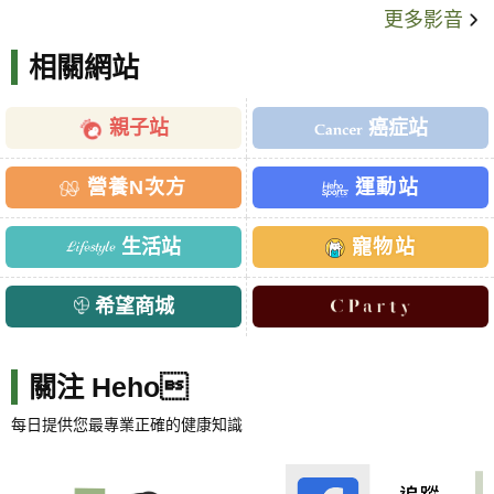
更多影音
相關網站
親子站
癌症站
營養N次方
運動站
生活站
寵物站
希望商城
關注 Heho
每日提供您最專業正確的健康知識