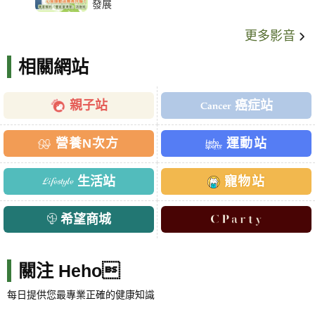
發展
更多影音
相關網站
親子站
癌症站
營養N次方
運動站
生活站
寵物站
希望商城
關注 Heho
每日提供您最專業正確的健康知識