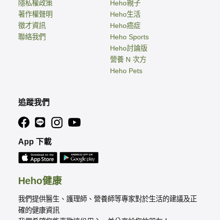
隱私權政策
Heho親子
著作權聲明
Heho生活
徵才資訊
Heho癌症
聯絡我們
Heho Sports
Heho討論版
營養 N 次方
Heho Pets
追蹤我們
App 下載
Heho健康
我們提供醫生、護理師、營養師等專家對於生活的建議及正
確的健康資訊