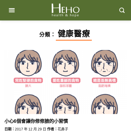
Skip
to
content
健康醫療
分類：
小心6個會讓你修修臉的小習慣
日期：
2017 年 12 月 29 日
作者：
花鼻子