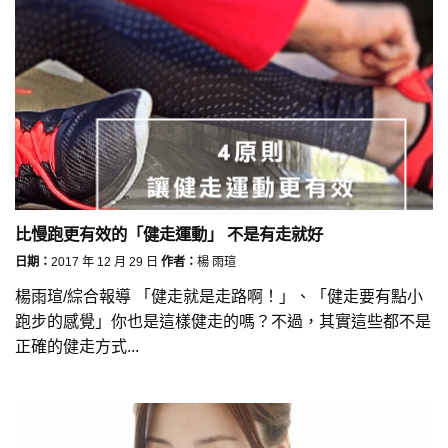
比慢跑更有效的「健走運動」 不是有走就好
日期：
2017 年 12 月 29 日
作者：
楊 雨瑄
楊雨瑄/綜合報導 「健走就是走路啊！」、「健走要有點小
跑步的感覺」你也是這樣健走的嗎？不過，其實這些都不是
正確的健走方式...