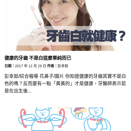
健康的牙齒 不是白這麼單純而已
日期：
2017 年 12 月 29 日
作者：
彭幸茹
彭幸茹/綜合報導 花鼻子/圖片 你知道健康的牙齒其實不是白
色的嗎？反而要有一點「黃黃的」才是健康，牙醫師表示若
是在出生後...