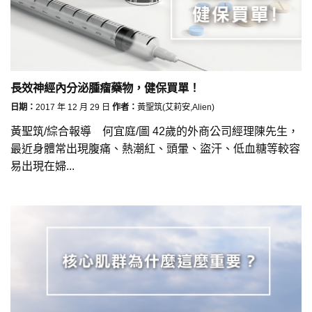
長效神經內分泌腫瘤藥物，健保買單！
日期：
2017 年 12 月 29 日
作者：
黃聖筑(艾莉安,Alien)
黃聖筑/綜合報導 何宜庭/圖 42歲的外商公司經理陳先生，
最近身體常出現腹痛、熱潮紅、頭暈、盜汗、低血糖等較容
易出現在婦...