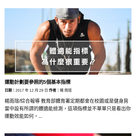
運動計劃要參照的5個基本指標
日期：
2017 年 12 月 29 日
作者：
楊 雨瑄
楊雨瑄/綜合報導 教育部體育署定期都會在校園或是健身房
當中設有所謂的體適能檢測，這項指標並不單單只是看出你
運動效能如何，...