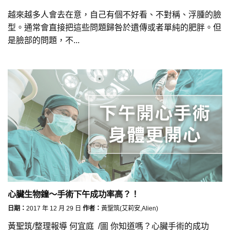
越來越多人會去在意，自己有個不好看、不對稱、浮腫的臉
型。通常會直接把這些問題歸咎於遺傳或者單純的肥胖。但
是臉部的問題，不...
心臟生物鐘～手術下午成功率高？！
日期：
2017 年 12 月 29 日
作者：
黃聖筑(艾莉安,Alien)
黃聖筑/整理報導 何宜庭 /圖 你知道嗎？心臟手術的成功