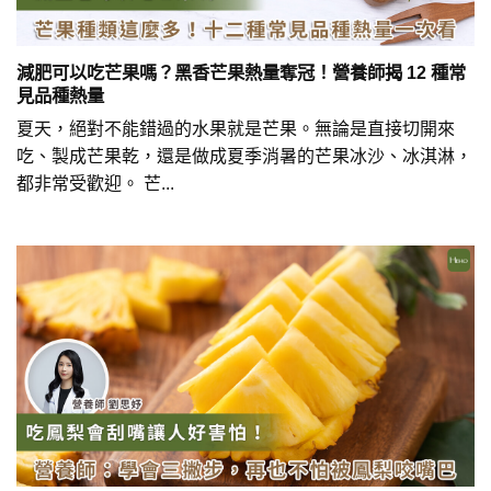
減肥可以吃芒果嗎？黑香芒果熱量奪冠！營養師揭 12 種常
見品種熱量
夏天，絕對不能錯過的水果就是芒果。無論是直接切開來
吃、製成芒果乾，還是做成夏季消暑的芒果冰沙、冰淇淋，
都非常受歡迎。 芒...