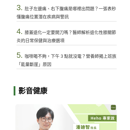
3.
肚子左邊痛、右下腹痛是哪裡出問題？一張表秒
懂腹痛位置潛在疾病與警訊
4.
膝蓋退化一定要開刀嗎？醫師解析退化性膝關節
炎的日常保健與治療選項
5.
咖啡喝不夠，下午 3 點就沒電？營養師揭上班族
「能量斷崖」原因
影音健康