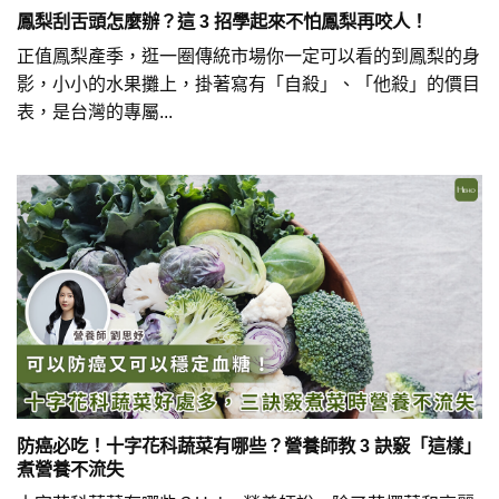
鳳梨刮舌頭怎麼辦？這 3 招學起來不怕鳳梨再咬人！
正值鳳梨產季，逛一圈傳統市場你一定可以看的到鳳梨的身
影，小小的水果攤上，掛著寫有「自殺」、「他殺」的價目
表，是台灣的專屬...
防癌必吃！十字花科蔬菜有哪些？營養師教 3 訣竅「這樣」
煮營養不流失