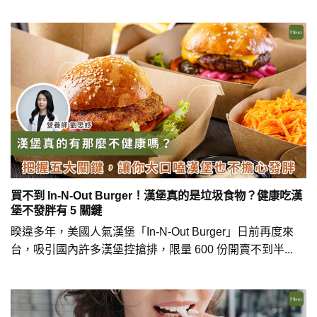
買不到 In-N-Out Burger！漢堡真的是垃圾食物？健康吃漢
堡不發胖有 5 關鍵
暌違多年，美國人氣漢堡「In-N-Out Burger」日前再度來
台，吸引國內許多漢堡控搶排，限量 600 份開賣不到半...