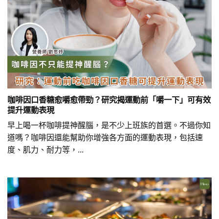
咖啡因口香糖愈嚼愈帶勁？研究揭運動前「嚼一下」可有效
提升運動表現
早上喝一杯咖啡提神醒腦，是不少上班族的首選。不過你知
道嗎？咖啡因還能幫助你增強各方面的運動表現，包括速
度、肌力、耐力等，...