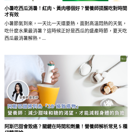
小暑吃西瓜消暑！紅肉、黃肉哪個好？營養師提醒吃對時間
才有效
小暑節氣到來，一天比一天還要熱，面對高溫悶熱的天氣，
吃什麼水果最消暑？這時候正好是西瓜的盛產時節，夏天吃
西瓜最消暑解熱。...
阿斯巴甜會致癌？關鍵在時間和劑量！營養師解析常見 5 種