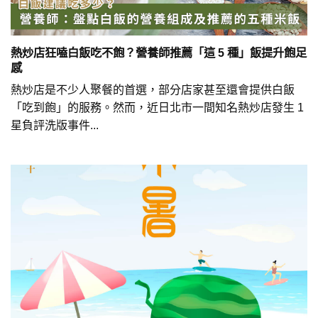
熱炒店狂嗑白飯吃不飽？營養師推薦「這 5 種」飯提升飽足
感
熱炒店是不少人聚餐的首選，部分店家甚至還會提供白飯
「吃到飽」的服務。然而，近日北市一間知名熱炒店發生 1
星負評洗版事件...