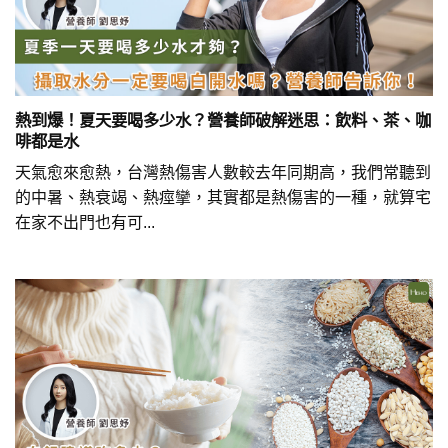
熱到爆！夏天要喝多少水？營養師破解迷思：飲料、茶、咖
啡都是水
天氣愈來愈熱，台灣熱傷害人數較去年同期高，我們常聽到
的中暑、熱衰竭、熱痙攣，其實都是熱傷害的一種，就算宅
在家不出門也有可...