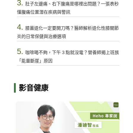
3.
肚子左邊痛、右下腹痛是哪裡出問題？一張表秒
懂腹痛位置潛在疾病與警訊
4.
膝蓋退化一定要開刀嗎？醫師解析退化性膝關節
炎的日常保健與治療選項
5.
咖啡喝不夠，下午 3 點就沒電？營養師揭上班族
「能量斷崖」原因
影音健康