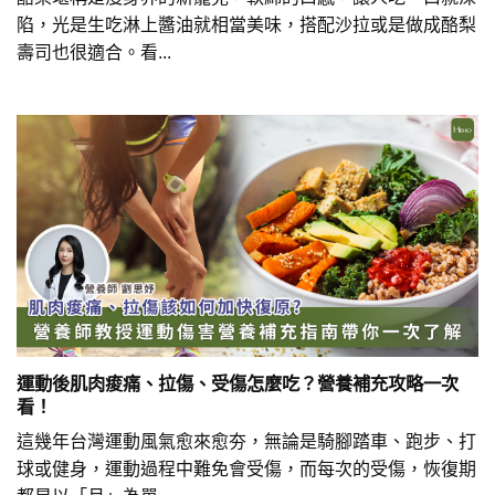
陷，光是生吃淋上醬油就相當美味，搭配沙拉或是做成酪梨
壽司也很適合。看...
運動後肌肉痠痛、拉傷、受傷怎麼吃？營養補充攻略一次
看！
這幾年台灣運動風氣愈來愈夯，無論是騎腳踏車、跑步、打
球或健身，運動過程中難免會受傷，而每次的受傷，恢復期