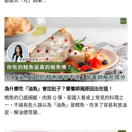
都是以「月」為單...
為什麼吃「油魚」會拉肚子？營養師揭原因出在這！
鱈魚的口感細膩，肉質 Q 彈，是國人餐桌上常見的料理之
一，不過有些人誤以為「油魚」是鱈魚，吃多了容易有放油
屁、解油便等腸...