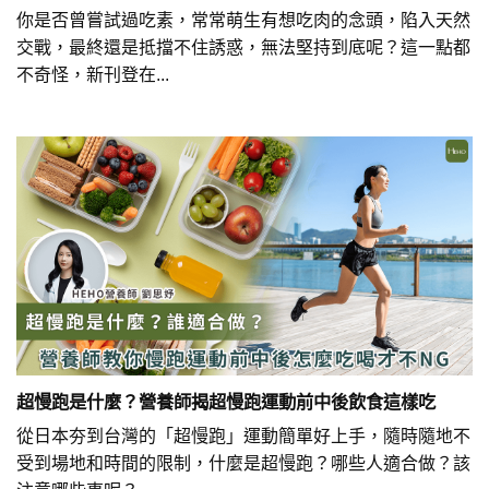
你是否曾嘗試過吃素，常常萌生有想吃肉的念頭，陷入天然
交戰，最終還是抵擋不住誘惑，無法堅持到底呢？這一點都
不奇怪，新刊登在...
超慢跑是什麼？營養師揭超慢跑運動前中後飲食這樣吃
從日本夯到台灣的「超慢跑」運動簡單好上手，隨時隨地不
受到場地和時間的限制，什麼是超慢跑？哪些人適合做？該