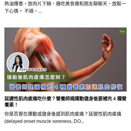
熱油爆香，放肉片下鍋，邊吃美食邊和朋友聊聊天，放鬆一
下心情。 不過，...
延遲性肌肉痠痛吃什麼？營養師揭運動健身後要補充 4 種營
養素！
你是否曾在運動或健身後感到肌肉痠痛？延遲性肌肉痠痛
(delayed onset muscle soreness, DO...