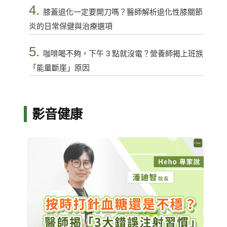
4.
膝蓋退化一定要開刀嗎？醫師解析退化性膝關節
炎的日常保健與治療選項
5.
咖啡喝不夠，下午 3 點就沒電？營養師揭上班族
「能量斷崖」原因
影音健康