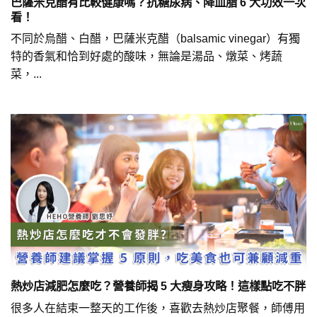
巴薩米克醋有比較健康嗎？抗糖尿病、降血脂 6 大功效一次
看！
不同於烏醋、白醋，巴薩米克醋（balsamic vinegar）有獨
特的香氣和恰到好處的酸味，無論是湯品、燉菜、烤蔬
菜，...
熱炒店減肥怎麼吃？營養師揭 5 大瘦身攻略！這樣點吃不胖
很多人在結束一整天的工作後，喜歡去熱炒店聚餐，師傅用