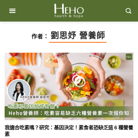
Skip
to
content
劉思妤 營養師
作者：
我適合吃素嗎？研究：基因決定！素食者恐缺乏這 6 種營養
素