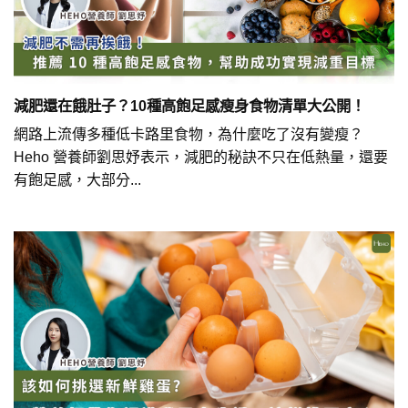
減肥還在餓肚子？10種高飽足感瘦身食物清單大公開！
網路上流傳多種低卡路里食物，為什麼吃了沒有變瘦？
Heho 營養師劉思妤表示，減肥的秘訣不只在低熱量，還要
有飽足感，大部分...