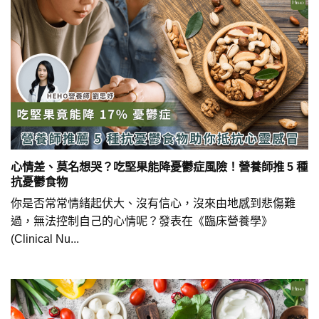
心情差、莫名想哭？吃堅果能降憂鬱症風險！營養師推 5 種
抗憂鬱食物
你是否常常情緒起伏大、沒有信心，沒來由地感到悲傷難
過，無法控制自己的心情呢？發表在《臨床營養學》
(Clinical Nu...