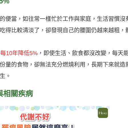
5%
的便當，如往常一樣忙於工作與家庭，生活習慣沒
吃得比較清淡了，卻發現自己的腰圍仍越來越粗，
每10年降低5%
，即使生活、飲食都沒改變，每天
份量的食物，卻無法充分燃燒利用，長期下來就造
生。
與相關疾病