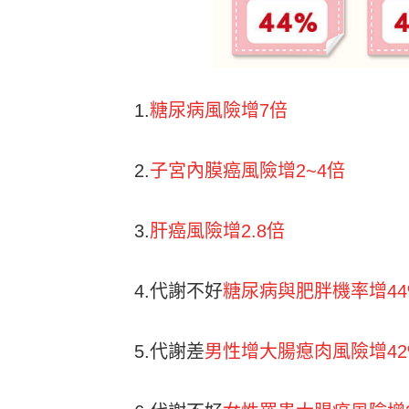
1.
糖尿病風險增7倍
2.
子宮內膜癌風險增2~4倍
3.
肝癌風險增2.8倍
4.代謝不好
糖尿病與肥胖機率增44
5.代謝差
男性增大腸瘜肉風險增42