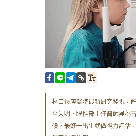
林口長庚醫院最新研究發現，
至失明，眼科部主任醫師吳為
候，最好一出生就做視力評估，