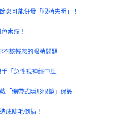
節炎可能併發「眼睛失明」！
黑色素瘤！
你不該輕忽的眼睛問題
殺手「急性視神經中風」
戴「繃帶式隱形眼鏡」保護
造成睫毛倒插！