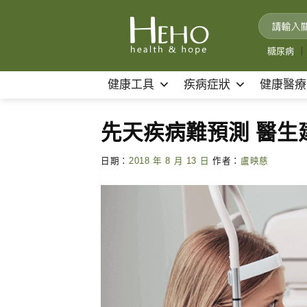
Skip
to
content
糖尿病
｜
健康工具
疾病症狀
健康醫療
先天疾病難預測 醫生
日期：
2018 年 8 月 13 日
作者：
盧映慈