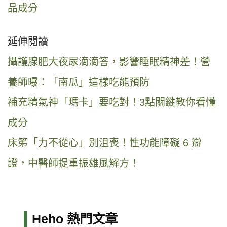
品成分
延伸閱讀
攝護腺肥大夜尿滴滴答，影響睡眠精神差！營
養師曝：「南瓜」這樣吃能預防
補充精氣神「瑪卡」要吃對！3點關鍵教你看懂
成分
床笫「力不從心」別沮喪！性功能障礙 6 辯
證，中醫師提重振雄風解方！
Heho 熱門文章