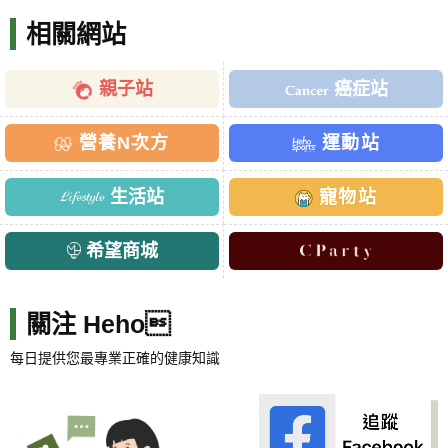
相關網站
親子站
癌症站
營養N次方
運動站
生活站
寵物站
希望商城
關注 Heho
每日提供您最專業正確的健康知識