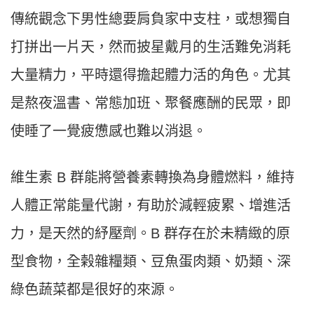
傳統觀念下男性總要肩負家中支柱，或想獨自
打拼出一片天，然而披星戴月的生活難免消耗
大量精力，平時還得擔起體力活的角色。尤其
是熬夜溫書、常態加班、聚餐應酬的民眾，即
使睡了一覺疲憊感也難以消退。
維生素 B 群能將營養素轉換為身體燃料，維持
人體正常能量代謝，有助於減輕疲累、增進活
力，是天然的紓壓劑。B 群存在於未精緻的原
型食物，全榖雜糧類、豆魚蛋肉類、奶類、深
綠色蔬菜都是很好的來源。