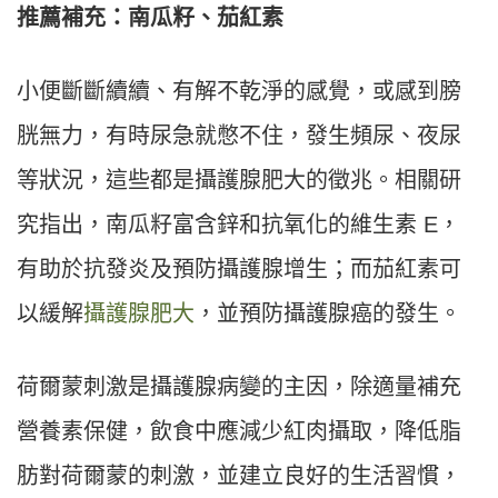
推薦補充：南瓜籽、茄紅素
小便斷斷續續、有解不乾淨的感覺，或感到膀
胱無力，有時尿急就憋不住，發生頻尿、夜尿
等狀況，這些都是攝護腺肥大的徵兆。相關研
究指出，南瓜籽富含鋅和抗氧化的維生素 E，
有助於抗發炎及預防攝護腺增生；而茄紅素可
以緩解
攝護腺肥大
，並預防攝護腺癌的發生。
荷爾蒙刺激是攝護腺病變的主因，除適量補充
營養素保健，飲食中應減少紅肉攝取，降低脂
肪對荷爾蒙的刺激，並建立良好的生活習慣，