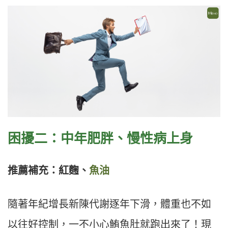
困擾二：中年肥胖、慢性病上身
推薦補充：紅麴、
魚油
隨著年紀增長新陳代謝逐年下滑，體重也不如
以往好控制，一不小心鮪魚肚就跑出來了！現