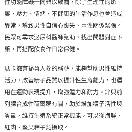
性功能障礙一向難以啟齒，除了生理性的影
響，壓力、情緒、不健康的生活作息也會造成
異常，導致男性自信心喪失、兩性關係緊張。
民眾可尋求泌尿科醫師幫助，找出問題對症下
藥，再搭配飲食作日常保健。
瑪卡擁有祕魯人蔘的稱號，能夠幫助男性維持
活力，改善精子品質以提升性生育能力，也運
用在運動表現提升，增強體力和耐力。鋅與前
列腺合成性荷爾蒙有關，助於增加精子活性與
質量，維持生殖系統正常機能，可以從海鮮、
紅肉、堅果種子類攝取。