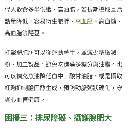
代人飲食多半低纖、高油脂，若長期攝取且活
動量降低，容易衍生肥胖、
高血壓
、高血糖、
高血脂等隱憂。
打擊體脂肪可以從運動著手，並減少精緻澱
粉、加工製品，避免吃進過多糖分與油脂。也
可以補充魚油降低血中三酸甘油脂，或是攝取
紅麴抑制膽固醇生成，預防動脈粥狀硬化，守
護心血管健康。
困擾三：排尿障礙、攝護腺肥大