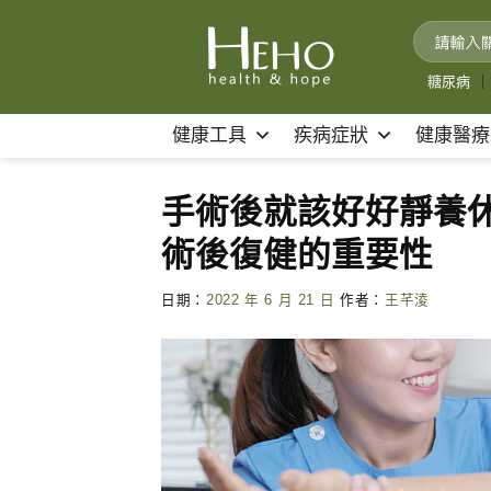
Skip
to
content
糖尿病
｜
健康工具
疾病症狀
健康醫療
手術後就該好好靜養
術後復健的重要性
日期：
2022 年 6 月 21 日
作者：
王芊淩