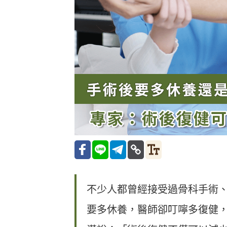
不少人都曾經接受過骨科手術
要多休養，醫師卻叮嚀多復健