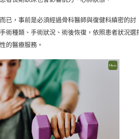
而已，事前是必須經過骨科醫師與復健科縝密的討
手術種類、手術狀況、術後恢復，依照患者狀況選
性的醫療服務。