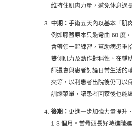
維持住肌肉力量，避免休息過
中期：
手術五天內以基本「肌
例如膝蓋原本只能彎曲 60 
會帶領一起練習，幫助病患重
雙側肌力及動作對稱性、在輔
師還會與患者討論日常生活的
夾等，以利患者出院後仍可以
訓練菜單，讓患者回家後也能
後期：
更進一步加強力量提升
1-3 個月。當骨頭長好時進