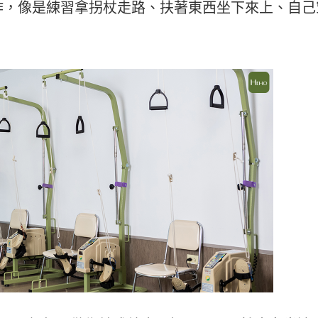
作，像是練習拿拐杖走路、扶著東西坐下來上、自己