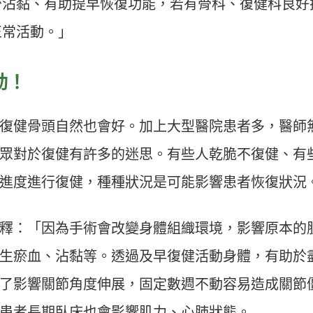
少沾黏、有助提早恢復功能，若有骨科、復健科良好
正常活動。」
動！
復健骨頭自然也會好。加上大型醫院患者多，醫師
眾對於復健有許多的迷思。有些人乾脆不復健、有
進度進行復健，種種狀況是可能影響患者恢復狀況
釋：「因為手術會改變身體組織環境，影響原本的
生瘀血、沾黏等。透過及早復健活動身體，有助於
了影響關節角度伸展，固定數週不動容易造成關節
患者長期臥床也會影響肌力、心肺狀態。