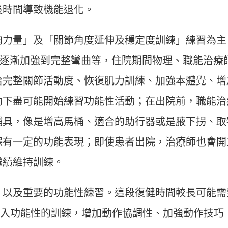
長時間導致機能退化。
肉力量」及「關節角度延伸及穩定度訓練」練習為主
度，逐漸加強到完整彎曲等，住院期間物理、職能治療
拾完整關節活動度、恢復肌力訓練、加強本體覺、增
助下盡可能開始練習功能性活動；在出院前，職能治
輔具，像是增高馬桶、適合的助行器或是腋下拐、取
保有一定的功能表現；即使患者出院，治療師也會開
繼續維持訓練。
、以及重要的功能性練習。這段復健時間較長可能需
階進入功能性的訓練，增加動作協調性、加強動作技巧