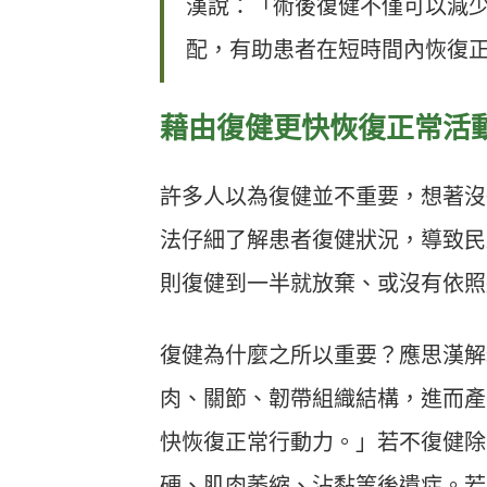
漢說：「術後復健不僅可以減
配，有助患者在短時間內恢復
藉由復健更快恢復正常活
許多人以為復健並不重要，想著沒
法仔細了解患者復健狀況，導致民
則復健到一半就放棄、或沒有依照
復健為什麼之所以重要？應思漢解
肉、關節、韌帶組織結構，進而產
快恢復正常行動力。」若不復健除
硬、肌肉萎縮、沾黏等後遺症。若