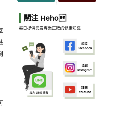
關注 Heho
每日提供您最專業正確的健康知識
羣
甚
到
可