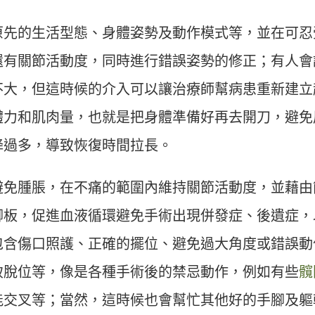
原先的生活型態、身體姿勢及動作模式等，並在可忍
還有關節活動度，同時進行錯誤姿勢的修正；有人會
不大，但這時候的介入可以讓治療師幫病患重新建立
體力和肌肉量，也就是把身體準備好再去開刀，避免
降過多，導致恢復時間拉長。
避免腫脹，在不痛的範圍內維持關節活動度，並藉由
腳板，促進血液循環避免手術出現併發症、後遺症，
包含傷口照護、正確的擺位、避免過大角度或錯誤動
致脫位等，像是各種手術後的禁忌動作，例如有些
髖
能交叉等；當然，這時候也會幫忙其他好的手腳及軀