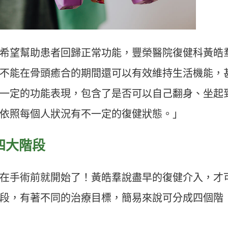
希望幫助患者回歸正常功能，豐榮醫院復健科黃皓
不能在骨頭癒合的期間還可以有效維持生活機能，
一定的功能表現，包含了是否可以自己翻身、坐起
依照每個人狀況有不一定的復健狀態。」
四大階段
在手術前就開始了！黃皓羣說盡早的復健介入，才
段，有著不同的治療目標，簡易來說可分成四個階