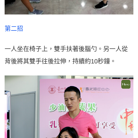
第二招
一人坐在椅子上，雙手扶著後腦勺。另一人從
背後將其雙手往後拉伸，持續約10秒鐘。