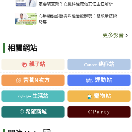
定要裝支架？心臟科權威張其任主任解析支
架種類、風險與選擇關鍵
心房顫動診斷與消融治療趨勢：雙能量技術
發展
更多影音
相關網站
親子站
癌症站
營養N次方
運動站
生活站
寵物站
希望商城