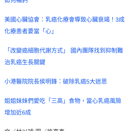
如何補鈣
美國心臟協會：乳癌化療會導致心臟衰竭！3成
化療患者要當「心」
「改變癌細胞代謝方式」 國內團隊找到抑制難
治乳癌生長關鍵
小港醫院院長侯明鋒：破除乳癌5大迷思
姐姐妹妹們愛吃「三高」食物，當心乳癌風險
增加近6成