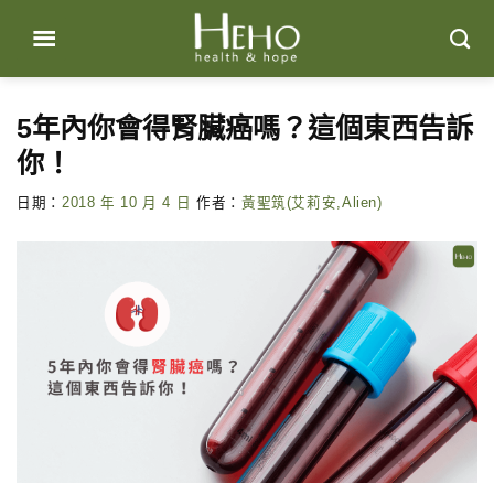
Skip
to
content
5年內你會得腎臟癌嗎？這個東西告訴
你！
日期：
2018 年 10 月 4 日
作者：
黃聖筑(艾莉安,Alien)