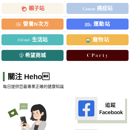
親子站
癌症站
營養N次方
運動站
生活站
寵物站
希望商城
關注 Heho
每日提供您最專業正確的健康知識