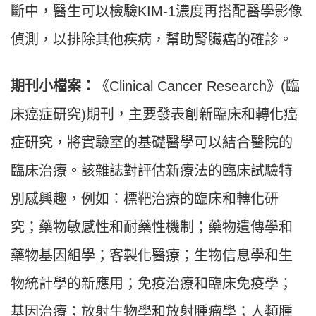
斷中，醫生可以檢驗KIM-1濃度再搭配醫學影像
偵測，以排除其他疾病，幫助腎臟癌的確診。
期刊小檔案：
《Clinical Cancer Research》(臨
床癌症研究)期刊，主要發表創新臨床和轉化癌
症研究，將實驗室的基礎醫學可以結合醫院的
臨床治療。該雜誌對評估新療法的臨床試驗特
別感興趣，例如：標靶治療的臨床和轉化研
究；藥物敏感性和耐藥性機制；藥物遺傳學和
藥物基因組學；客製化醫療；生物信息學和生
物統計學的新應用；免疫治療和臨床免疫學；
基因治療；放射生物學和放射腫瘤學；人類腫