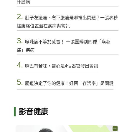
什麼病
2.
肚子左邊痛、右下腹痛是哪裡出問題？一張表秒
懂腹痛位置潛在疾病與警訊
3.
喉嚨痛不等於感冒！ 一張圖辨別四種「喉嚨
痛」疾病
4.
嘴巴有苦味，當心是4個器官發出警訊
5.
腸道決定了你的健康！好菌「存活率」是關鍵
影音健康