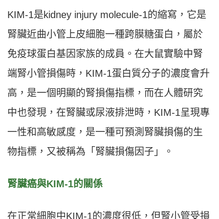
KIM-1是kidney injury molecule‐1的縮寫，它是
腎臟近曲小管上皮細胞一種跨膜糖蛋白，屬於
免疫球蛋白基因家族的成員。在大鼠實驗中腎
端腎小管損傷時，KIM-1蛋白質分子的濃度會升
高，是一個明顯的腎損傷指標，而在人體研究
中也發現，在腎臟或尿液排泄時，KIM-1呈現專
一性和高敏感度，是一種可預測腎臟損傷的生
物指標，又被稱為「腎臟損傷因子」。
腎臟癌與KIM-1的關係
在正常細胞中KIM-1的濃度很低，但腎小管受損