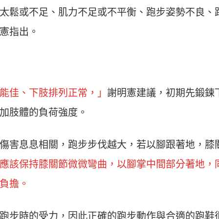
太鬆或不足、肌力不足或不平衡、跑步姿勢不良、
憲指出。
能佳、下肢排列正常，」
謝明憲建議，初期先鍛鍊
加肢體的負荷強度。
傷害息息相關，跑步步伐越大，若以腳跟著地，膝
應該保持膝關節微微彎曲，以腳掌中間部分著地，
負擔。
跑步時的受力，因此正確的跑步動作與合適的跑鞋