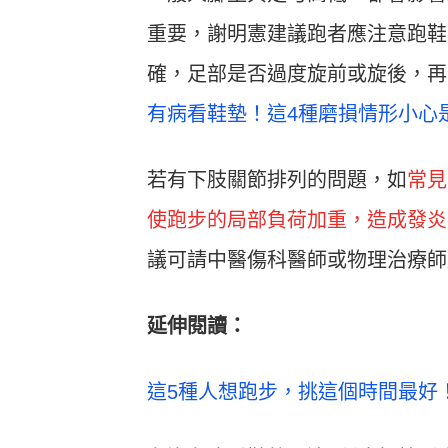
重要，謝明憲建議跑者應注意跑鞋
確，足部是否過度旋前或旋後，再
有病看鞋墊！這4種磨損情形小心
若有下肢關節排列的問題，如
常見
使跑步的局部負荷加重，造成發炎
議可請中醫傷科醫師或物理治療師
延伸閱讀：
這5種人想跑步，挑這個時間最好