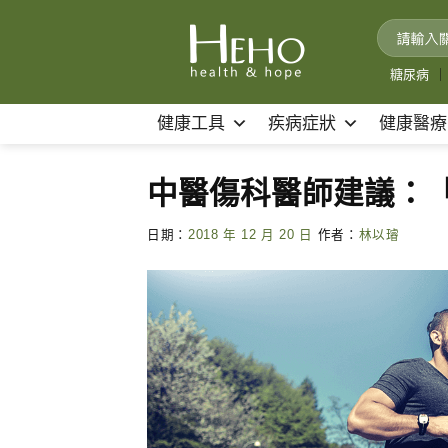
Skip
to
content
糖尿病
｜
健康工具
疾病症狀
健康醫療
中醫傷科醫師建議：
日期：
2018 年 12 月 20 日
作者：
林以璿