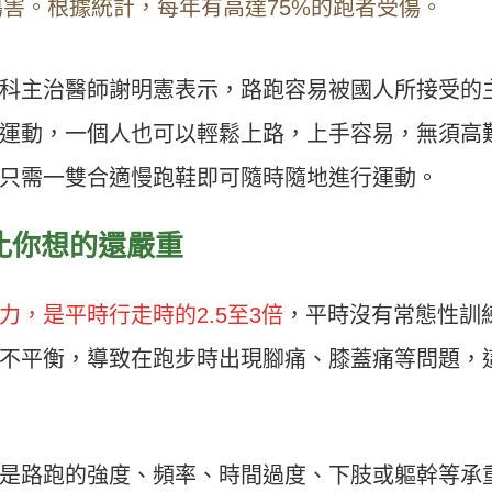
害。根據統計，每年有高達75%的跑者受傷。
科主治醫師謝明憲表示，路跑容易被國人所接受的
運動，一個人也可以輕鬆上路，上手容易，無須高
只需一雙合適慢跑鞋即可隨時隨地進行運動。
比你想的還嚴重
，是平時行走時的2.5至3倍
，平時沒有常態性訓
不平衡，導致在跑步時出現腳痛、膝蓋痛等問題，
是路跑的強度、頻率、時間過度、下肢或軀幹等承