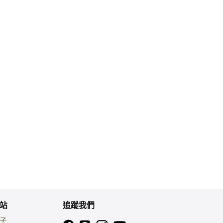
站
追蹤我們
親子