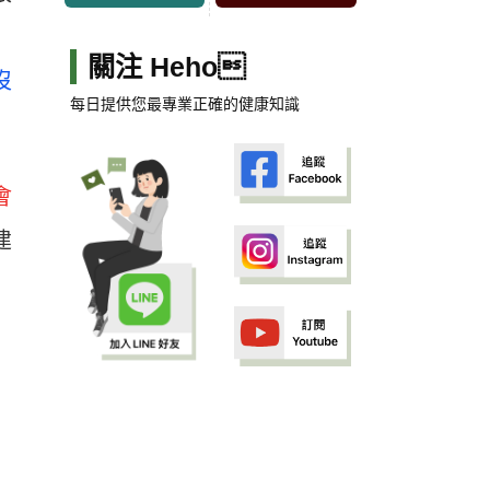
關注 Heho
沒
每日提供您最專業正確的健康知識
會
建