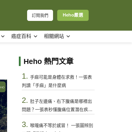
Heho嚴選
訂閱我們
癌症百科
相關網站
」
Heho 熱門文章
1.
手麻可能是身體在求救！一張表
判讀「手麻」是什麼病
2.
肚子左邊痛、右下腹痛是哪裡出
問題？一張表秒懂腹痛位置潛在疾病
與警訊
3.
喉嚨痛不等於感冒！ 一張圖辨別