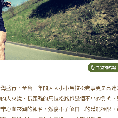
灣盛行，全台一年間大大小小馬拉松賽事更是高達
動的人來說，長距離的馬拉松路跑是個不小的負擔，
常常心血來潮的報名，然後不了解自己的體能極限，