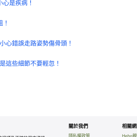
小心是疾病！
粗！
小心錯誤走路姿勢傷骨頭！
是這些細節不要輕忽！
關於我們
相關網
隱私權政策
Heho