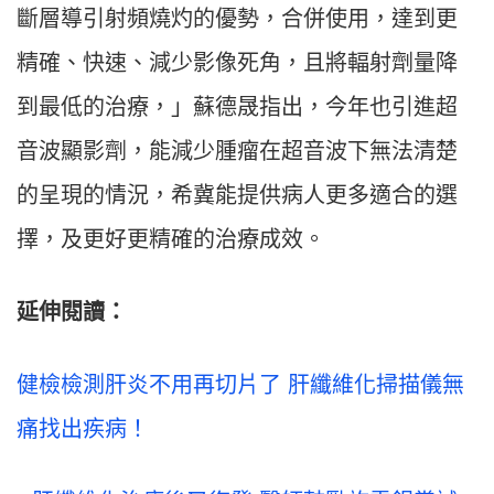
斷層導引射頻燒灼的優勢，合併使用，達到更
精確、快速、減少影像死角，且將輻射劑量降
到最低的治療，」蘇德晟指出，今年也引進超
音波顯影劑，能減少腫瘤在超音波下無法清楚
的呈現的情況，希冀能提供病人更多適合的選
擇，及更好更精確的治療成效。
延伸閱讀：
健檢檢測肝炎不用再切片了 肝纖維化掃描儀無
痛找出疾病！