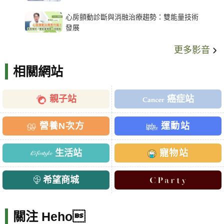
架種類、風險與選擇關鍵
心房顫動診斷與消融治療趨勢：雙能量技術
發展
更多影音
相關網站
親子站
癌症站
營養N次方
運動站
生活站
寵物站
希望商城
關注 Heho