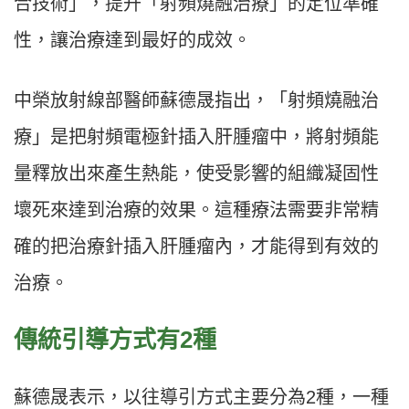
合技術」，提升「射頻燒融治療」的定位準確
性，讓治療達到最好的成效。
中榮放射線部醫師蘇德晟指出，「射頻燒融治
療」是把射頻電極針插入肝腫瘤中，將射頻能
量釋放出來產生熱能，使受影響的組織凝固性
壞死來達到治療的效果。這種療法需要非常精
確的把治療針插入肝腫瘤內，才能得到有效的
治療。
傳統引導方式有2種
蘇德晟表示，以往導引方式主要分為2種，一種