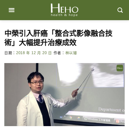
Skip
to
content
中榮引入肝癌「整合式影像融合技
術」大幅提升治療成效
日期：
2018 年 12 月 20 日
作者：
林以璿