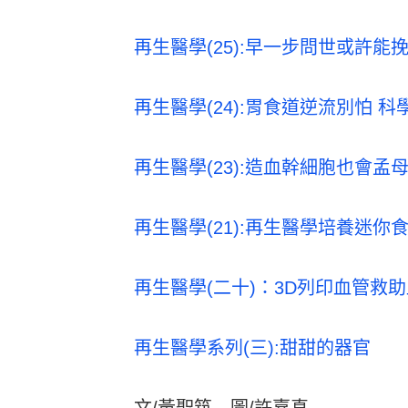
再生醫學(25):早一步問世或許
再生醫學(24):胃食道逆流別怕 
再生醫學(23):造血幹細胞也會孟
再生醫學(21):再生醫學培養迷
再生醫學(二十)：3D列印血管救
再生醫學系列(三):甜甜的器官
文/黃聖筑 圖/許嘉真