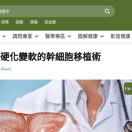
咳嗽
｜
過敏
｜
頭痛
｜
高血壓
請問專家
醫學專區
圖解健康
影音健康
轉肝硬化變軟的幹細胞移植術
lien)