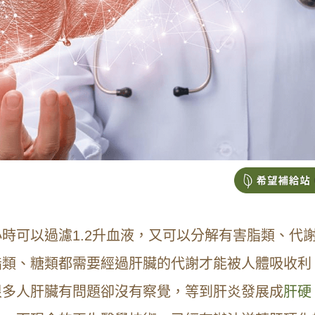
時可以過濾1.2升血液，又可以分解有害脂類、代
脂類、糖類都需要經過肝臟的代謝才能被人體吸收利
很多人肝臟有問題卻沒有察覺，等到肝炎發展成
肝硬