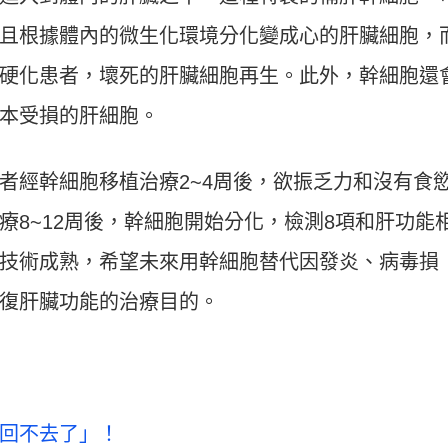
且根據體內的微生化環境分化變成心的肝臟細胞，
硬化患者，壞死的肝臟細胞再生。此外，幹細胞還
本受損的肝細胞。
者經幹細胞移植治療2~4周後，欲振乏力和沒有食
療8~12周後，幹細胞開始分化，檢測8項和肝功能
技術成熟，希望未來用幹細胞替代因發炎、病毒損
復肝臟功能的治療目的。
回不去了」！