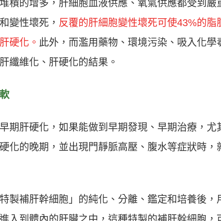
堆積的增多，肝細胞血液供應、氧氣供應都受到嚴
和變性壞死，
反覆的肝細胞變性壞死可使43%的脂
肝硬化。
此外，而濫用藥物、環境污染、吸入化學
肝纖維化、肝硬化的結果。
軟
早期肝硬化，如果能做到早期發現、早期治療，尤
硬化的晚期，並出現門靜脈高壓、腹水等症狀時，
特製補肝幹細胞」的純化、分離、鑑定和培養後，
進入到體內的肝臟之中，這種特製的補肝幹細胞，