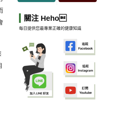
而
關注 Heho
會
每日提供您最專業正確的健康知識
慾
相