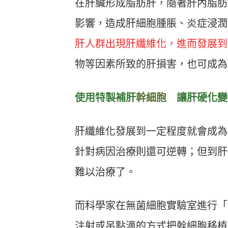
在肝臟形成脂肪肝，隨著肝內脂肪
影響，造成肝細胞腫脹、炎症浸潤
肝人群出現肝纖維化，進而發展到
物等因素所致的肝損害，也可成為
使用特製補肝
幹細胞
讓肝硬化變
肝纖維化發展到一定程度就會成為
針對病因治療則還可逆轉；但到肝
難以治療了。
而科學家在無菌細胞實驗室進行「
注射或吊點滴的方式把幹細胞移植