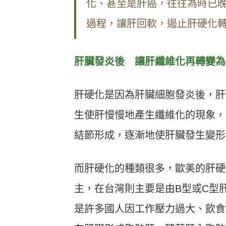
化
、甚至是
肝癌
，往往為時已
過程，讓肝回軟，遏止肝硬化
肝臟發炎後 讓肝纖維化再轉變為
肝硬化是因為肝臟細胞發炎後，肝
生使肝慢慢地產生纖維化的現象，
結節形成，逐漸地使肝臟發生變形
而肝硬化的種類很多，歐美的肝硬
主，在台灣則主要是由B型或C型
是許多國人因工作壓力過大、飲食