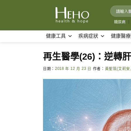
Skip
to
content
糖尿病
｜
健康工具
疾病症狀
健康醫療
再生醫學(26)：逆
日期：
2018 年 12 月 23 日
作者：
黃聖筑(艾莉安,A