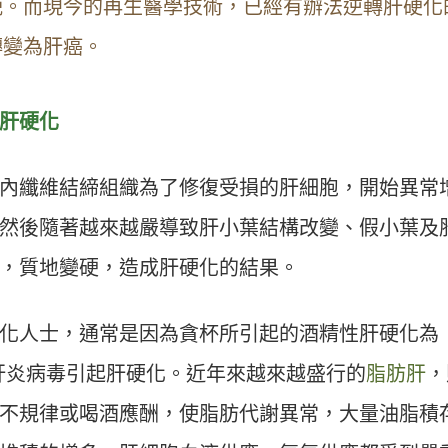
晚。而現今的再生醫學技術，已經有辦法逆轉肝硬化
轉變為肝癌。
肝硬化
內纖維結締組織為了修復受損的肝細胞，開始異常
然後隨著越來越嚴導致肝小葉結構改變、假小葉及
，質地變硬，造成肝硬化的結果。
化人士，通常是因為貪杯所引起的酒精性肝硬化為
肝炎病毒引起肝硬化。近年來越來越盛行的
脂肪肝
，
不規律或喝酒應酬，使脂肪代謝異常，大量油脂積