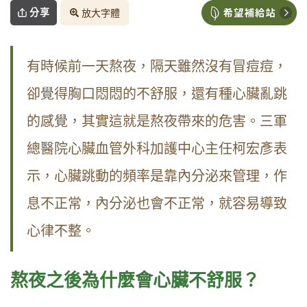
分享
放大字體
有時候前一天熬夜，隔天雖然沒有冒痘痘，
卻覺得胸口悶悶的不舒服，還有種心臟亂跳
的感覺，其實這就是熬夜帶來的危害。三軍
總醫院心臟血管外科加護中心主任柯宏彥表
示，心臟跳動的頻率是靠內分泌來管理，作
息不正常，內分泌也會不正常，就容易導致
心律不整。
熬夜之後為什麼會心臟不舒服？