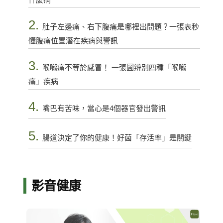
2.
肚子左邊痛、右下腹痛是哪裡出問題？一張表秒
懂腹痛位置潛在疾病與警訊
3.
喉嚨痛不等於感冒！ 一張圖辨別四種「喉嚨
痛」疾病
4.
嘴巴有苦味，當心是4個器官發出警訊
5.
腸道決定了你的健康！好菌「存活率」是關鍵
影音健康