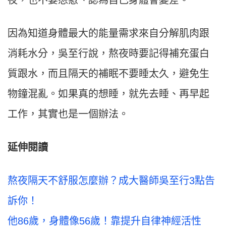
夜，也不要怨懟、認為自己身體會變差。
因為知道身體最大的能量需求來自分解肌肉跟
消耗水分，吳至行說，熬夜時要記得補充蛋白
質跟水，而且隔天的補眠不要睡太久，避免生
物鐘混亂。如果真的想睡，就先去睡、再早起
工作，其實也是一個辦法。
延伸閱讀
熬夜隔天不舒服怎麼辦？成大醫師吳至行3點告
訴你！
他86歲，身體像56歲！靠提升自律神經活性