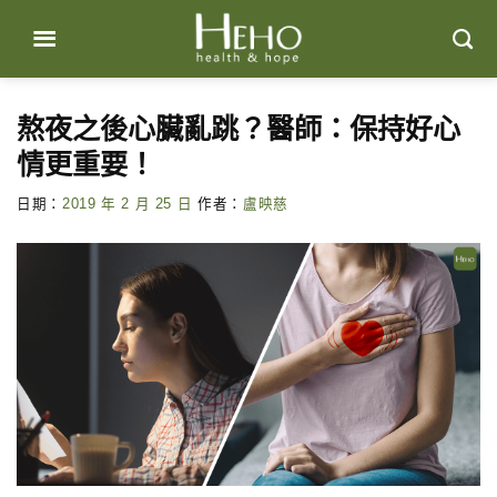
Skip
to
content
熬夜之後心臟亂跳？醫師：保持好心
情更重要！
日期：
2019 年 2 月 25 日
作者：
盧映慈