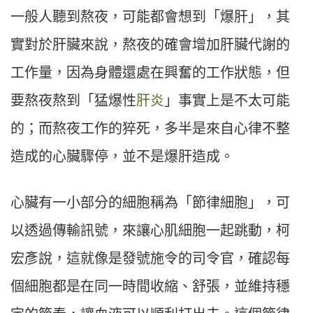
一般人聽到熬夜，可能都會想到「爆肝」，其
實對於肝臟來說，熬夜的確會增加肝臟代謝的
工作量，因為身體還處在興奮的工作狀態，但
要熬夜熬到「猛爆性
肝炎
」事實上是不太可能
的；而熬夜工作的猝死，多半是來自心律不整
造成的心臟驟停，並不是爆肝造成。
心臟有一小部分的細胞稱為「節律細胞」，可
以透過傳輸訊號，來讓心肌細胞一起跳動，柯
宏彥說，這就像是發號施令的司令官，確認每
個細胞都是在同一時間收縮、舒張，並維持穩