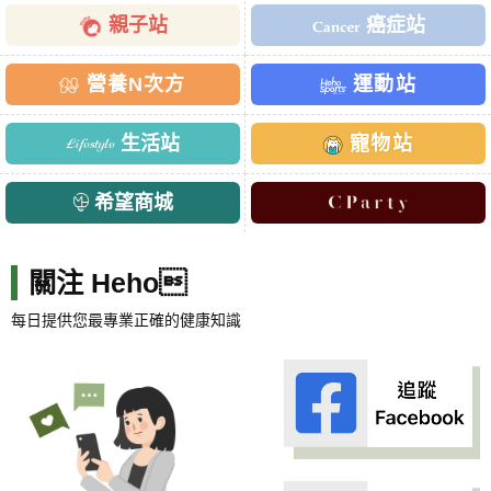
親子站
癌症站
營養N次方
運動站
生活站
寵物站
希望商城
關注 Heho
每日提供您最專業正確的健康知識