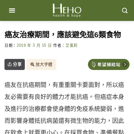
Skip
to
content
癌友治療期間，應該避免這6類食物
日期：
2019 年 3 月 15 日
作者：
艾蜜莉
分享
放大字體
癌友在抗癌期間，有重重關卡要面對，所以癌
友必需要有良好的體力才能抗癌。但癌症本身
及進行的治療都會使身體的免疫系統變弱，進
而影響身體抵抗病菌還有微生物的能力，因此
在飲食上就要更小心。在採買食物、準備餐點