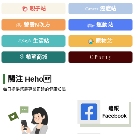
親子站
癌症站
營養N次方
運動站
生活站
寵物站
希望商城
關注 Heho
每日提供您最專業正確的健康知識