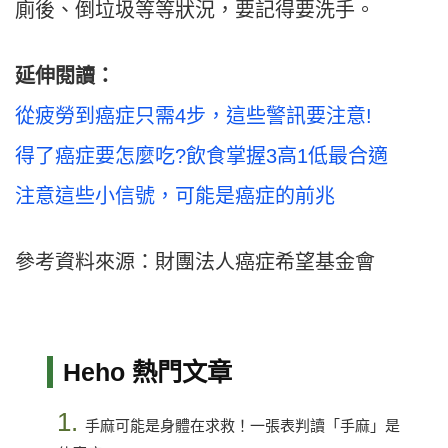
廁後、倒垃圾等等狀況，要記得要洗手。
延伸閱讀：
從疲勞到癌症只需4步，這些警訊要注意!
得了癌症要怎麼吃?飲食掌握3高1低最合適
注意這些小信號，可能是癌症的前兆
參考資料來源：財團法人癌症希望基金會
Heho 熱門文章
1.
手麻可能是身體在求救！一張表判讀「手麻」是