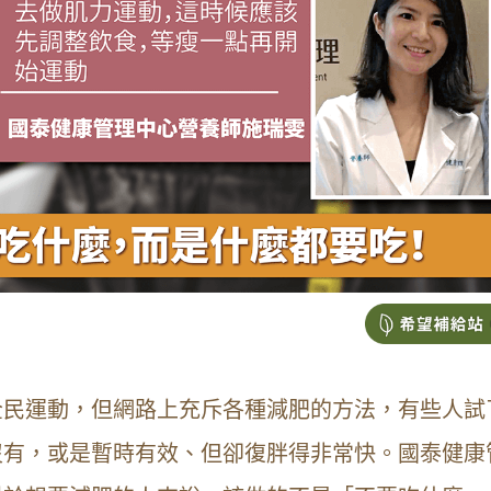
全民運動，但網路上充斥各種減肥的方法，有些人試
沒有，或是暫時有效、但卻復胖得非常快。國泰健康