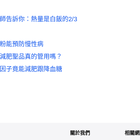
師告訴你：熱量是白飯的2/3
粉能預防慢性病
減肥聖品真的管用嗎？
因子竟能減肥跟降血糖
關於我們
相關網