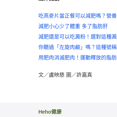
吃燕麥片當正餐可以減肥嗎？營養
減肥小心少了體重 多了脂肪肝
減肥還是可以吃澱粉！選對這種澱
你聽過「左旋肉鹼」嗎？這種號稱
用肥肉消滅肥肉！運動釋放的脂肪
文／盧映慈 圖／許嘉真
Heho健康