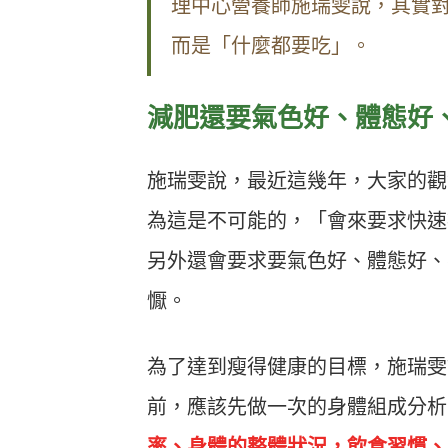
理中心營養師施瑞雯說，其實
而是「什麼都要吃」。
減肥還要氣色好、體態好
施瑞雯說，最近這幾年，大家的觀
為這是不可能的，「會來要求快速
另外還會要求要氣色好、體態好、
懨。
為了達到瘦得健康的目標，施瑞雯
前，應該先做一次的身體組成分析
率、身體的整體狀況，飲食習慣、