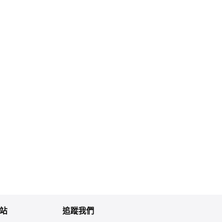
站
追蹤我們