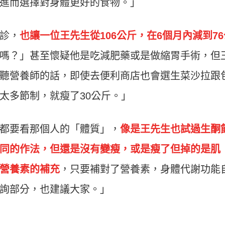
進而選擇對身體更好的食物。」
診，
也讓一位王先生從106公斤，在6個月內減到76
嗎？」甚至懷疑他是吃減肥藥或是做縮胃手術，但
聽營養師的話，即使去便利商店也會選生菜沙拉跟
太多節制，就瘦了30公斤。」
都要看那個人的「體質」，
像是王先生也試過生酮
同的作法，但還是沒有變瘦，或是瘦了但掉的是肌
營養素的補充
，只要補對了營養素，身體代謝功能
詢部分，也建議大家。」