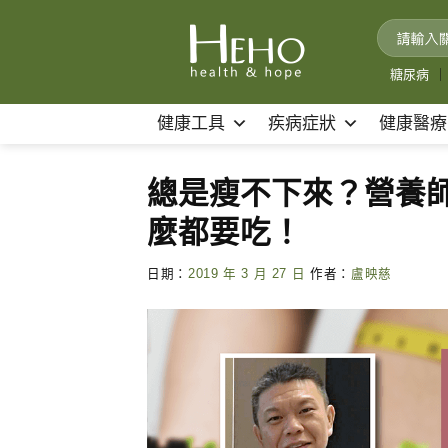
Skip
to
content
糖尿病
｜
健康工具
疾病症狀
健康醫療
總是瘦不下來？營養
麼都要吃！
日期：
2019 年 3 月 27 日
作者：
盧映慈