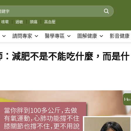
咳嗽
｜
過敏
｜
頭痛
｜
高血壓
請問專家
醫學專區
圖解健康
影音健康
師：減肥不是不能吃什麼，而是什