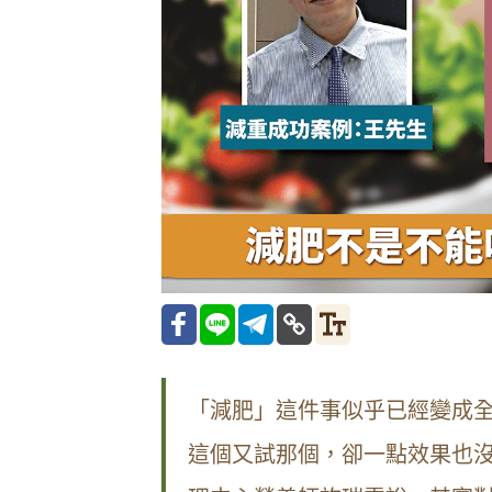
「減肥」這件事似乎已經變成
這個又試那個，卻一點效果也