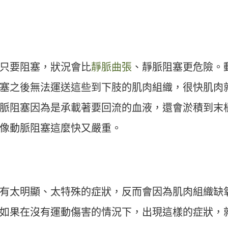
只要阻塞，狀況會比
靜脈曲張
、靜脈阻塞更危險。
塞之後無法運送這些到下肢的肌肉組織，很快肌肉
脈阻塞因為是承載著要回流的血液，還會淤積到末
像動脈阻塞這麼快又嚴重。
有太明顯、太特殊的症狀，反而會因為肌肉組織缺
如果在沒有運動傷害的情況下，出現這樣的症狀，