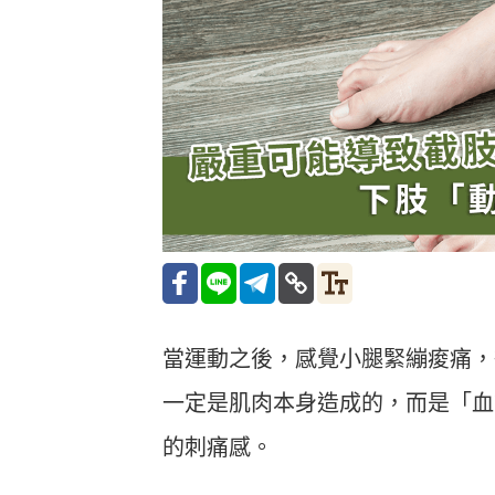
當運動之後，感覺小腿緊繃痠痛，
一定是肌肉本身造成的，而是「血
的刺痛感。