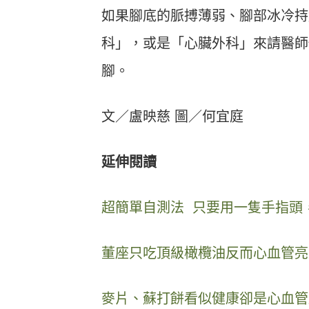
如果腳底的脈搏薄弱、腳部冰冷持
科」，或是「心臟外科」來請醫師
腳。
文／盧映慈 圖／何宜庭
延伸閱讀
超簡單自測法 只要用一隻手指頭
董座只吃頂級橄欖油反而心血管亮
麥片、蘇打餅看似健康卻是心血管