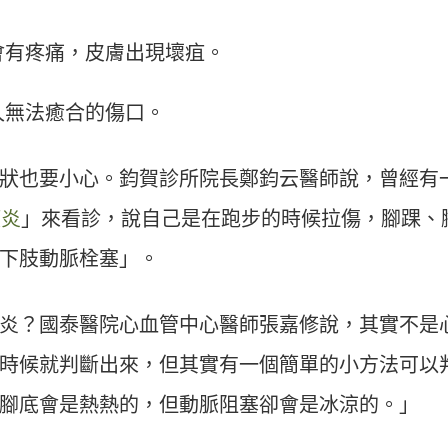
會有疼痛，皮膚出現壞疽。
久無法癒合的傷口。
狀也要小心。鈞賀診所院長鄭鈞云醫師說，曾經有
膜炎
」來看診，說自己是在跑步的時候拉傷，腳踝、
下肢動脈栓塞」。
炎？國泰醫院心血管中心醫師張嘉修說，其實不是
時候就判斷出來，但其實有一個簡單的小方法可以
腳底會是熱熱的，但動脈阻塞卻會是冰涼的。」