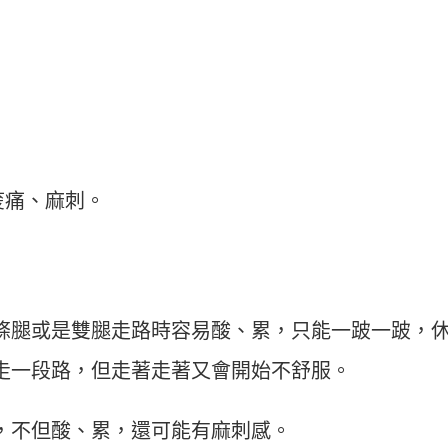
痠痛、麻刺。
條腿或是雙腿走路時容易酸、累，只能一跛一跛，
走一段路，但走著走著又會開始不舒服。
，不但酸、累，還可能有麻刺感。