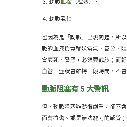
動脈
血栓
（栓塞）。
動脈老化。
也因為是「動脈」出現問題，所以
脈的血液負責輸送氧氣、養分，阻
會壞死、發黑，必須要截肢；而靜
血管，症狀會維持一段時間，不會
動脈阻塞有 5 大警訊
但，動脈阻塞雖然很嚴重，卻不會
而有拉傷、或是無法施力的感覺；