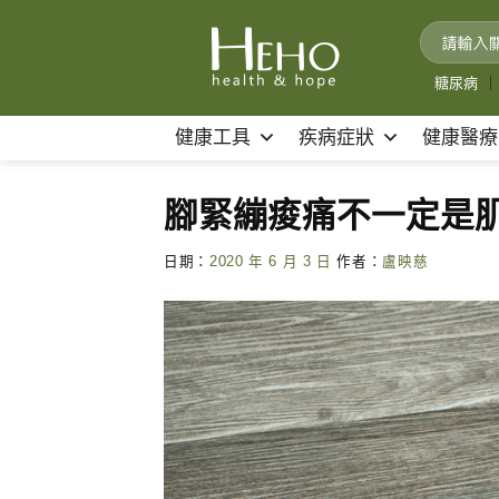
Skip
to
content
糖尿病
｜
健康工具
疾病症狀
健康醫療
腳緊繃痠痛不一定是肌
日期：
2020 年 6 月 3 日
作者：
盧映慈