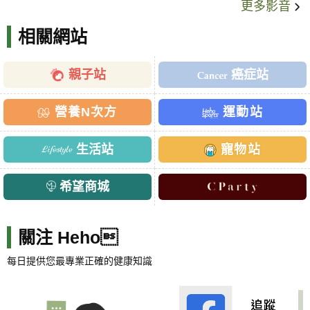
更多影音
相關網站
親子站
癌症站
營養N次方
運動站
生活站
寵物站
希望商城
關注 Heho
每日提供您最專業正確的健康知識