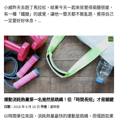
小威昨天去跑了馬拉松，結果今天一起來就覺得兩腿很痠，
有一種「鐵腿」的感覺，讓他一整天都不敢亂跑，覺得自己
一定要好好休息。...
運動消耗熱量第一名竟然是跳繩！但「時間長短」才是關鍵
日期：
2018 年 9 月 16 日
作者：
盧映慈
以時間單位來說，消耗熱量最快的運動是跳繩，而慢跑如果