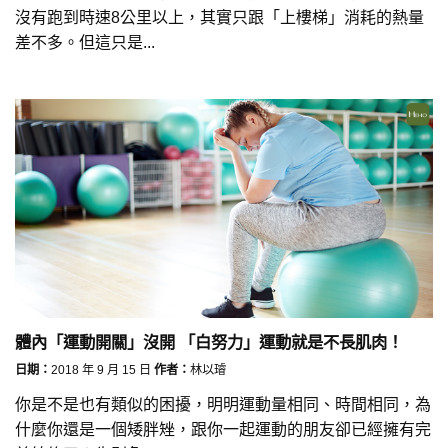
沒有跑到時速8公里以上，其實只跟「上樓梯」消耗的熱量
差不多。但這只是...
體內「運動開關」沒開 「白努力」運動就是不長肌肉！
日期：
2018 年 9 月 15 日
作者：
林以璿
你是不是也有類似的困擾，明明運動量相同、時間相同，為
什麼你還是一個矮胖矬，跟你一起運動的朋友卻已經擁有完