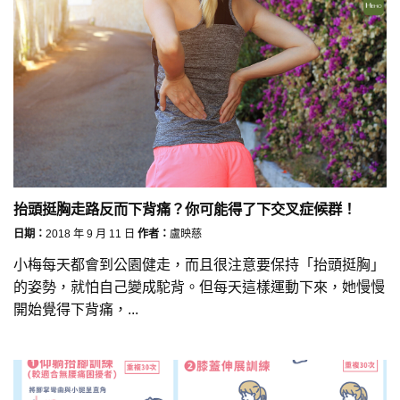
抬頭挺胸走路反而下背痛？你可能得了下交叉症候群！
日期：
2018 年 9 月 11 日
作者：
盧映慈
小梅每天都會到公園健走，而且很注意要保持「抬頭挺胸」
的姿勢，就怕自己變成駝背。但每天這樣運動下來，她慢慢
開始覺得下背痛，...