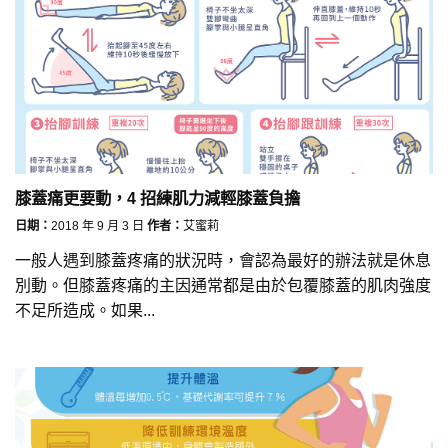
膝蓋痛更要動，4 招練肌力減輕膝蓋負擔
日期：
2018 年 9 月 3 日
作者：
艾蜜莉
一般人遇到膝蓋疼痛的狀況時，會認為最好的辦法就是休息
別動。但膝蓋疼痛的主因通常都是由於包覆膝蓋的肌肉強度
不足所造成。如果...