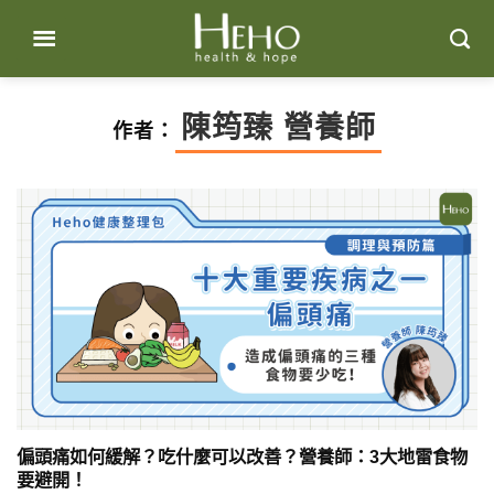
Skip
to
content
陳筠臻 營養師
作者：
偏頭痛如何緩解？吃什麼可以改善？營養師：3大地雷食物
要避開！