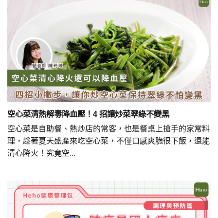
空心菜清熱解毒降血壓！4 招讓炒菜翠綠不變黑
空心菜是自助餐、熱炒店的常客，也是餐桌上搶手的家常料
理，趁著夏天盛產來吃空心菜，不僅口感爽脆很下飯，還能
清心降火！究竟空...