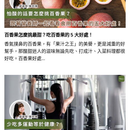
百香果怎麼挑最甜？吃百香果的 5 大好處！
香氣撲鼻的百香果，有「果汁之王」的美譽，更是減重的好
幫手，那酸甜迷人的滋味無論先吃、打成汁、入菜料理都很
好吃。百香果好處...