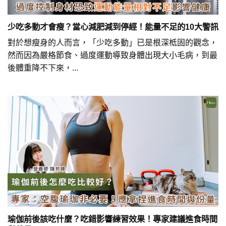
少吃多動才會瘦？當心減肥減到停經！能量不足的10大警訊
對於想瘦身的人而言，「少吃多動」已是根深柢固的觀念，
然而因為嚴格節食、過度運動導致身體出現大小毛病，到最
後體重降不下來，...
瑜伽前後該吃什麼？吃錯影響練習效果！專家建議進食時間