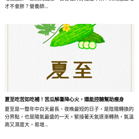
才不會胖？營養師...
夏至吃苦如吃補！苦瓜解暑降心火，還能控糖幫助瘦身
夏至是一整年中白天最長、夜晚最短的日子，是陰陽轉換的
分界點，也是陽氣最盛的一天。緊接著天氣逐漸轉熱，氣溫
高又濕度大，易增...