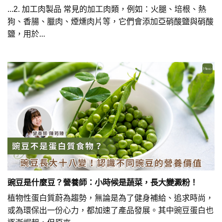
...2. 加工肉製品 常見的加工肉類，例如：火腿、培根、熱
狗、香腸、臘肉、煙燻肉片等，它們會添加亞硝酸鹽與硝酸
鹽，用於...
豌豆是什麼豆？營養師：小時候是蔬菜，長大變澱粉！
植物性蛋白質蔚為趨勢，無論是為了健身補給、追求時尚，
或為環保出一份心力，都加速了產品發展。其中豌豆蛋白也