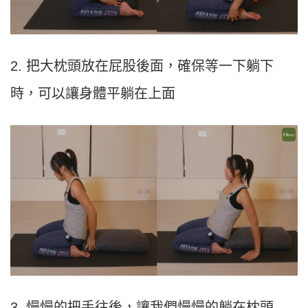
2. 把大枕頭放在屁股後面，確保等一下躺下
時，可以讓身體平躺在上面
3. 慢慢的把手往後，讓我們慢慢的躺在枕頭