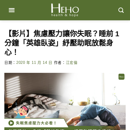
Skip
to
content
【影片】焦慮壓力讓你失眠？睡前 1
分鐘「英雄臥姿」紓壓助眠放鬆身
心！
日期：
2020 年 11 月 14 日
作者：
江宏倫