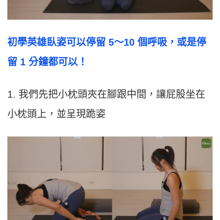
初學英雄臥姿可以停留 5～10 個呼吸，或是停
留 1 分鐘都可以！
1. 我們先把小枕頭夾在腳跟中間，讓屁股坐在
小枕頭上，並呈現跪姿