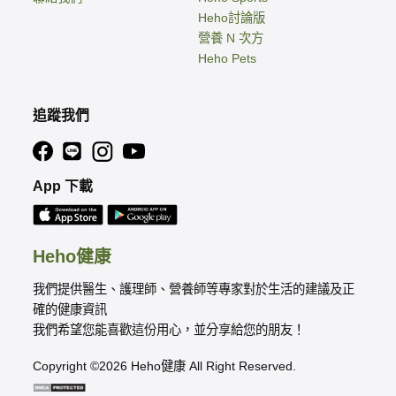
Heho討論版
營養 N 次方
Heho Pets
追蹤我們
App 下載
Heho健康
我們提供醫生、護理師、營養師等專家對於生活的建議及正
確的健康資訊
我們希望您能喜歡這份用心，並分享給您的朋友！
Copyright ©2026 Heho健康 All Right Reserved.