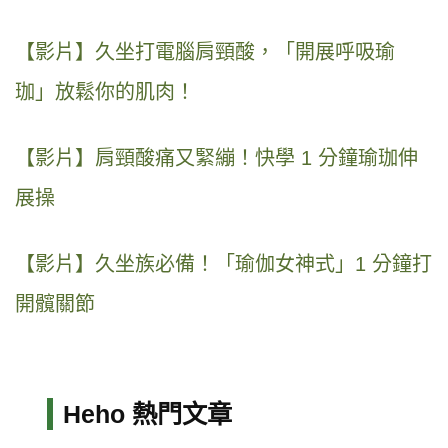
【影片】久坐打電腦肩頸酸，「開展呼吸瑜
珈」放鬆你的肌肉！
【影片】肩頸酸痛又緊繃！快學 1 分鐘瑜珈伸
展操
【影片】久坐族必備！「瑜伽女神式」1 分鐘打
開髖關節
Heho 熱門文章