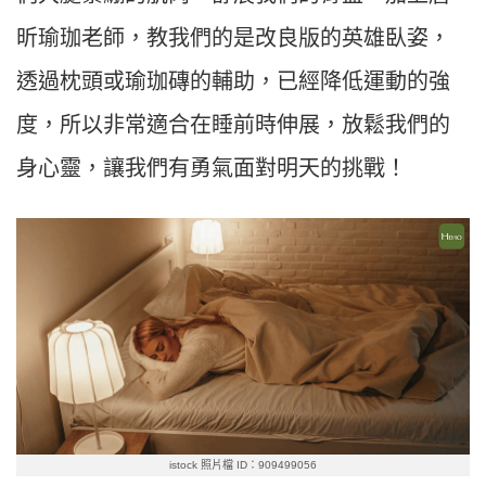
昕瑜珈老師，教我們的是改良版的英雄臥姿，
透過枕頭或瑜珈磚的輔助，已經降低運動的強
度，所以非常適合在睡前時伸展，放鬆我們的
身心靈，讓我們有勇氣面對明天的挑戰！
istock 照片檔 ID：909499056