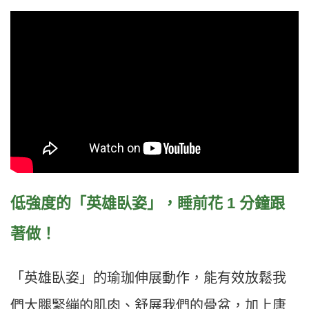
低強度的「英雄臥姿」，睡前花 1 分鐘跟
著做！
「英雄臥姿」的瑜珈伸展動作，能有效放鬆我
們大腿緊繃的肌肉、舒展我們的骨盆，加上唐