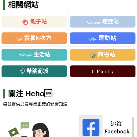
相關網站
親子站
癌症站
營養N次方
運動站
生活站
寵物站
希望商城
關注 Heho
每日提供您最專業正確的健康知識