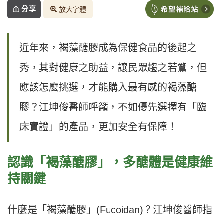
分享
放大字體
近年來，褐藻醣膠成為保健食品的後起之
秀，其對健康之助益，讓民眾趨之若鶩，但
應該怎麼挑選，才能購入最有感的褐藻醣
膠？江坤俊醫師呼籲，不如優先選擇有「臨
床實證」的產品，更加安全有保障！
認識「褐藻醣膠」，多醣體是健康維
持關鍵
什麼是「褐藻醣膠」(Fucoidan)？江坤俊醫師指