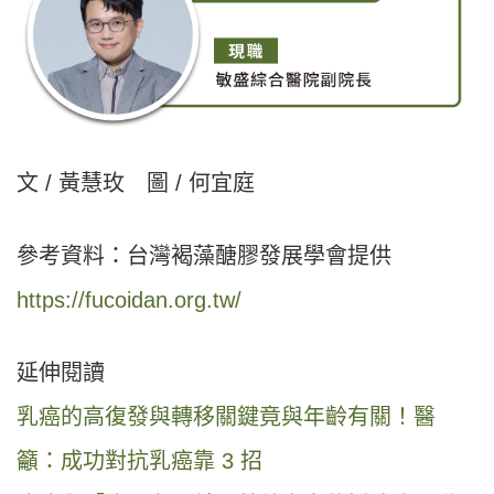
文 / 黃慧玫 圖 / 何宜庭
參考資料：台灣褐藻醣膠發展學會提供
https://fucoidan.org.tw/
延伸閱讀
乳癌的高復發與轉移關鍵竟與年齡有關！醫
籲：成功對抗乳癌靠 3 招