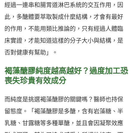
經過一連串和腸胃道淋巴系統的交互作用，因
此，多醣體要萃取製成什麼結構，才會有最好
的作用，不能用類比推論的，只有經過人體臨
床實證，才能知道這樣的分子大小與結構，是
否對健康有幫助」。
褐藻醣膠純度越高越好？過度加工恐
喪失珍貴有效成分
而純度是挑選褐藻醣膠的關鍵嗎？醫師也持保
留態度。「褐藻醣膠是多醣，含有岩藻糖、半
乳糖、甘露糖等多種單醣，並且會因凝聚效應