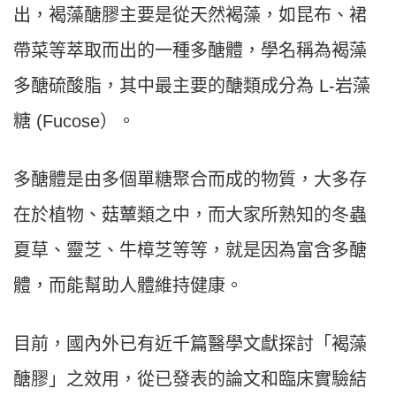
出，褐藻醣膠主要是從天然褐藻，如昆布、裙
帶菜等萃取而出的一種多醣體，學名稱為褐藻
多醣硫酸脂，其中最主要的醣類成分為 L-岩藻
糖 (Fucose）。
多醣體是由多個單糖聚合而成的物質，大多存
在於植物、菇蕈類之中，而大家所熟知的冬蟲
夏草、靈芝、牛樟芝等等，就是因為富含多醣
體，而能幫助人體維持健康。
目前，國內外已有近千篇醫學文獻探討「褐藻
醣膠」之效用，從已發表的論文和臨床實驗結