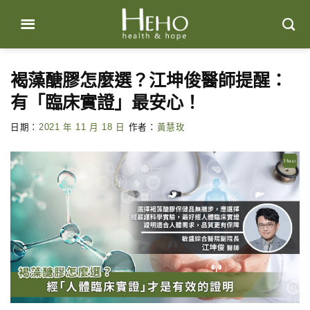
Skip
to
content
褐藻醣膠怎麼選？江坤俊醫師提醒：
有「臨床實證」最安心！
日期：
2021 年 11 月 18 日
作者：
黃慧玫