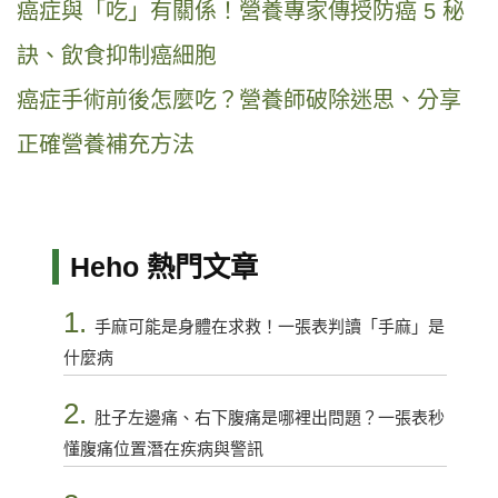
癌症與「吃」有關係！營養專家傳授防癌 5 秘
訣、飲食抑制癌細胞
癌症手術前後怎麼吃？營養師破除迷思、分享
正確營養補充方法
Heho 熱門文章
1.
手麻可能是身體在求救！一張表判讀「手麻」是
什麼病
2.
肚子左邊痛、右下腹痛是哪裡出問題？一張表秒
懂腹痛位置潛在疾病與警訊