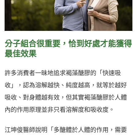
分子組合很重要，恰到好處才能獲得
最佳效果
許多消費者一昧地追求褐藻醣膠的「快速吸
收」，認為溶解越快、純度越高，就等於越好
吸收、對身體越有效，但其實褐藻醣膠於人體
內的作用原理並非只看溶解度和吸收度。
江坤俊醫師說明「多醣體於人體的作用，需要