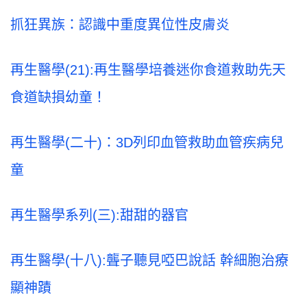
抓狂異族：認識中重度異位性皮膚炎
再生醫學(21):再生醫學培養迷你食道救助先天
食道缺損幼童！
再生醫學(二十)：3D列印血管救助血管疾病兒
童
再生醫學系列(三):甜甜的器官
再生醫學(十八):聾子聽見啞巴說話 幹細胞治療
顯神蹟