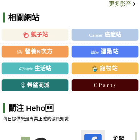
更多影音
相關網站
親子站
癌症站
營養N次方
運動站
生活站
寵物站
希望商城
關注 Heho
每日提供您最專業正確的健康知識