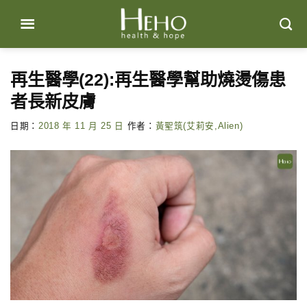
Skip
to
content
再生醫學(22):再生醫學幫助燒燙傷患
者長新皮膚
日期：
2018 年 11 月 25 日
作者：
黃聖筑(艾莉安,Alien)