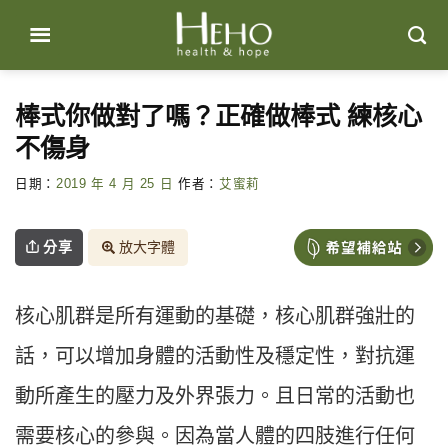
Skip
to
content
棒式你做對了嗎？正確做棒式 練核心
不傷身
日期：
2019 年 4 月 25 日
作者：
艾蜜莉
分享
放大字體
核心肌群是所有運動的基礎，核心肌群強壯的
話，可以增加身體的活動性及穩定性，對抗運
動所產生的壓力及外界張力。且日常的活動也
需要核心的參與。因為當人體的四肢進行任何