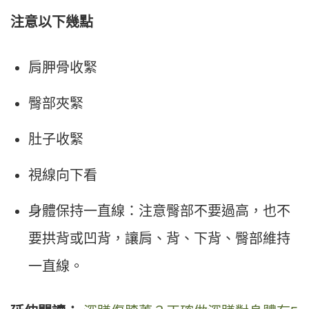
注意以下幾點
肩胛骨收緊
臀部夾緊
肚子收緊
視線向下看
身體保持一直線：注意臀部不要過高，也不
要拱背或凹背，讓肩、背、下背、臀部維持
一直線。