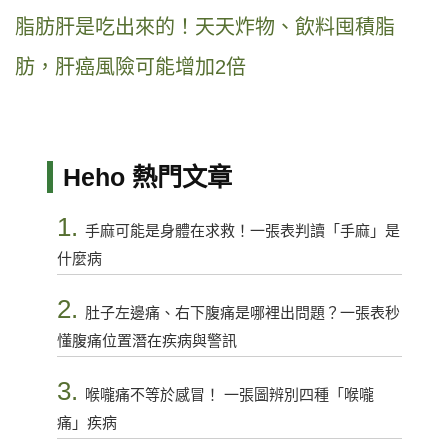
脂肪肝是吃出來的！天天炸物、飲料囤積脂
肪，肝癌風險可能增加2倍
Heho 熱門文章
1.
手麻可能是身體在求救！一張表判讀「手麻」是
什麼病
2.
肚子左邊痛、右下腹痛是哪裡出問題？一張表秒
懂腹痛位置潛在疾病與警訊
3.
喉嚨痛不等於感冒！ 一張圖辨別四種「喉嚨
痛」疾病