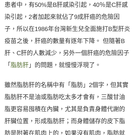
患者中，有50%是B肝感染引起，40％是C肝感
染引起，2者加起來就佔了9成肝癌的危險因
子，所以在1986年台灣新生兒全面施打B型肝炎
疫苗之後，肝癌的數量有逐年下降。 但隨著B
肝、C肝的人數減少，另外一個肝癌的危險因子
「
脂肪肝
」的問題，就慢慢浮現了。
雖然脂肪肝的名稱中有「脂肪」2個字，但其實
脂肪肝不是油或脂肪吃太多才會有，三酸甘油
脂更容易囤積在內臟，尤其是負責身體代謝的
肝臟位置，形成脂肪肝；而身體儲存的皮下脂
肪是附著在肌肉上的，如果沒有肌肉，脂肪就