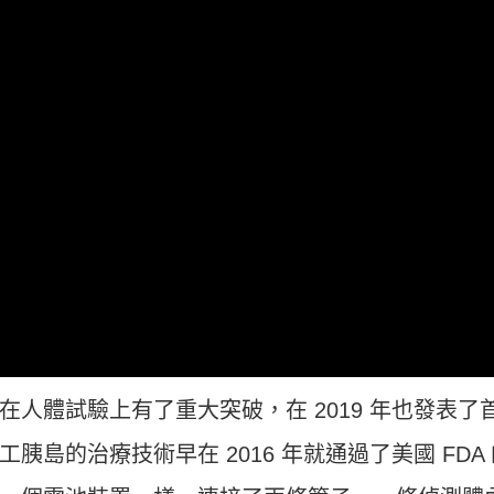
人體試驗上有了重大突破，在 2019 年也發表了
島的治療技術早在 2016 年就通過了美國 FDA 