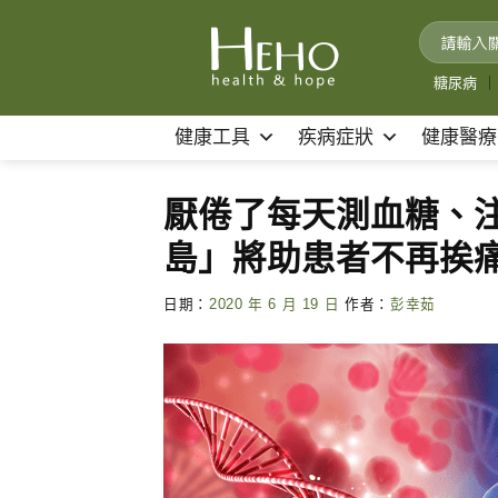
Skip
to
content
糖尿病
｜
健康工具
疾病症狀
健康醫療
厭倦了每天測血糖、
島」將助患者不再挨
日期：
2020 年 6 月 19 日
作者：
彭幸茹