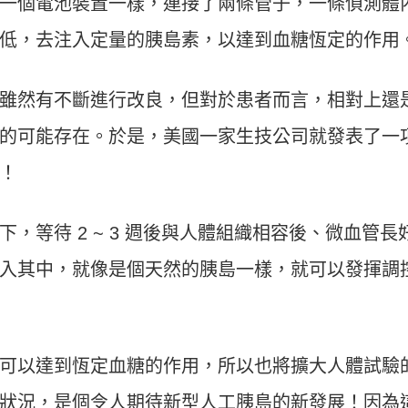
一個電池裝置一樣，連接了兩條管子，一條偵測體
低，去注入定量的胰島素，以達到血糖恆定的作用
雖然有不斷進行改良，但對於患者而言，相對上還
的可能存在。於是，美國一家生技公司就發表了一
！
，等待 2 ~ 3 週後與人體組織相容後、微血管長
入其中，就像是個天然的胰島一樣，就可以發揮調
可以達到恆定血糖的作用，所以也將擴大人體試驗
狀況，是個令人期待新型人工胰島的新發展！因為