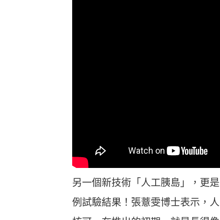
另一個新技術「人工胰島」，更是在
例試驗結果！張薏雯博士表示，人工胰