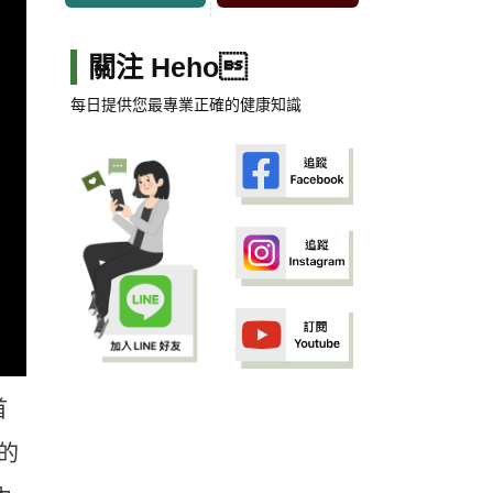
關注 Heho
每日提供您最專業正確的健康知識
首
的