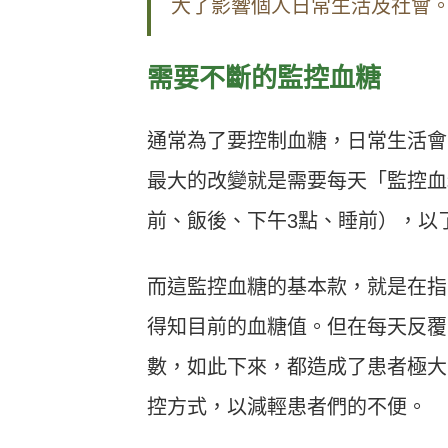
大了影響個人日常生活及社會
需要不斷的監控血糖
通常為了要控制血糖，日常生活會
最大的改變就是需要每天「監控血
前、飯後、下午3點、睡前），以
而這監控血糖的基本款，就是在指
得知目前的血糖值。但在每天反覆
數，如此下來，都造成了患者極大
控方式，以減輕患者們的不便。