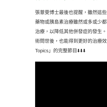
張薏雯博士最後也提醒，雖然這些
藥物或胰島素治療雖然或多或少都
治療，以降低其他併發症的發生。
術問世後，也能得到更好的治療效
Topics」的完整節目⬇️⬇️⬇️