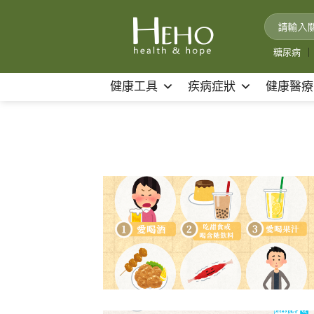
Skip
to
content
糖尿病
｜
健康工具
疾病症狀
健康醫療