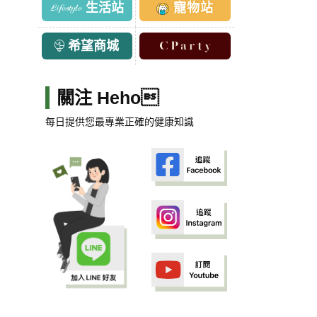
生活站
寵物站
希望商城
關注 Heho
每日提供您最專業正確的健康知識