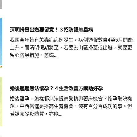
清明掃墓出遊要留意！３招防護恙蟲病
我國全年皆有恙蟲病病例發生，病例通報數自4至5月開始
上升。而清明假期將至，若要去山區掃墓或出遊，就要更
留心防蟲措施。恙蟎...
婚後遲遲無法懷孕？４生活改善方案助好孕
婚後難孕，怎樣都無法提高受精卵著床機會？懷孕取決機
運，中西醫僅是提高生育機會，沒有百分百成功的事。但
若調養發炎體質，亦能...