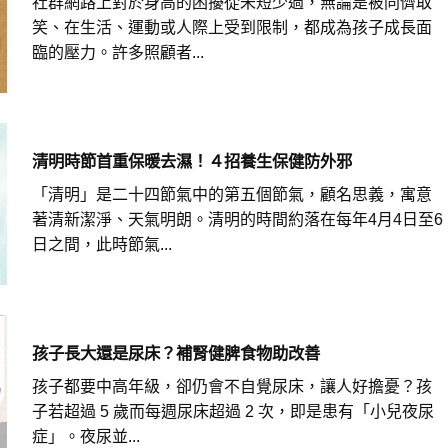
社群網路上對於身高的困擾從未短少過，無論是被同儕取
笑、在生活、運動或人際上受到限制，都成為孩子成長面
臨的壓力。許多照顧者...
清明時節首重保暖去濕！４招養生保健防外邪
「清明」是二十四節氣中的第五個節氣，顧名思義，寓意
著清新潔淨、天氣明朗。清明的時間約落在每年4月4日至6
日之間，此時節氣...
孩子長大還是尿床？補腎健脾食物助改善
孩子都要中高年級，卻仍會不自覺尿床，讓人好擔憂？孩
子若超過 5 歲而每週尿床超過 2 次，即是患有「小兒夜尿
症」。夜尿並...