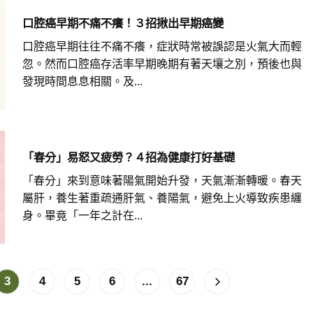
口腔癌早期不痛不癢！３招揪出早期癌變
口腔癌早期往往不痛不癢，症狀時常被誤認是火氣大而輕
忽。然而口腔癌存活率早期晚期有著天壤之別，預後也與
發現時間息息相關。及...
「春分」易怒又疲勞？４招為健康打好基礎
「春分」來到意味著陽氣開始升發，天氣漸漸轉暖。春天
屬肝，養生著重疏通肝氣、養陽氣，避免上火導致疾患纏
身。畢竟「一年之計在...
3
4
5
6
...
67